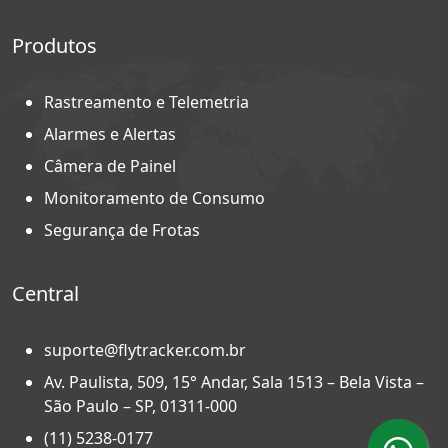
Produtos
Rastreamento e Telemetria
Alarmes e Alertas
Câmera de Painel
Monitoramento de Consumo
Segurança de Frotas
Central
suporte@flytracker.com.br
Av. Paulista, 509, 15° Andar, Sala 1513 – Bela Vista –
São Paulo – SP, 01311-000
(11) 5238-0177