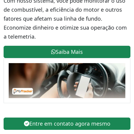
Com nosso sistema, você pode monitorar o uso
de combustível, a eficiência do motor e outros
fatores que afetam sua linha de fundo.
Economize dinheiro e otimize sua operação com
a telemetria.
Saiba Mais
Entre em contato agora mesmo