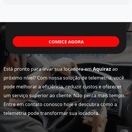
COMECE AGORA
Transforme a gestão de sua frota hoje
Está pronto para levar sua locadora em
Aquiraz
ao
próximo nível? Com nossa solução de telemetria, você
pode melhorar a eficiência, reduzir custos e oferecer
um serviço superior ao cliente. Não perca mais tempo.
Entre em contato conosco hoje e descubra como a
telemetria pode transformar sua locadora.