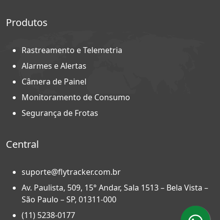
Produtos
Rastreamento e Telemetria
Alarmes e Alertas
Câmera de Painel
Monitoramento de Consumo
Segurança de Frotas
Central
suporte@flytracker.com.br
Av. Paulista, 509, 15° Andar, Sala 1513 – Bela Vista –
São Paulo – SP, 01311-000
(11) 5238-0177