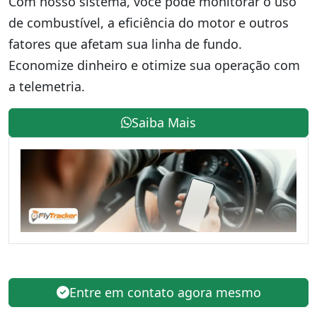
Com nosso sistema, você pode monitorar o uso
de combustível, a eficiência do motor e outros
fatores que afetam sua linha de fundo.
Economize dinheiro e otimize sua operação com
a telemetria.
Saiba Mais
Entre em contato agora mesmo