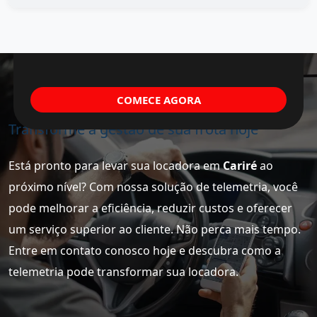
COMECE AGORA
Transforme a gestão de sua frota hoje
Está pronto para levar sua locadora em
Cariré
ao
próximo nível? Com nossa solução de telemetria, você
pode melhorar a eficiência, reduzir custos e oferecer
um serviço superior ao cliente. Não perca mais tempo.
Entre em contato conosco hoje e descubra como a
telemetria pode transformar sua locadora.