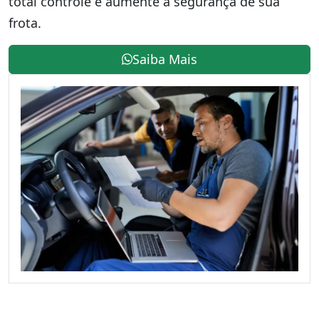
total controle e aumente a segurança de sua
frota.
Saiba Mais