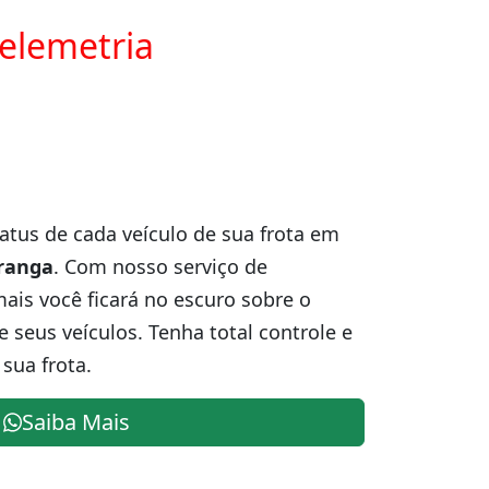
telemetria
atus de cada veículo de sua frota em
ranga
. Com nosso serviço de
is você ficará no escuro sobre o
e seus veículos. Tenha total controle e
sua frota.
Saiba Mais