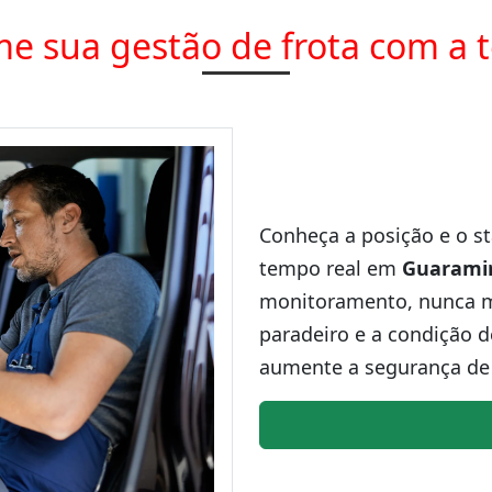
e sua gestão de frota com a 
Conheça a posição e o st
tempo real em
Guarami
monitoramento, nunca ma
paradeiro e a condição d
aumente a segurança de 