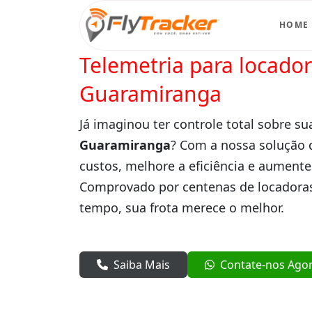
HOME
Telemetria para locado
Guaramiranga
Já imaginou ter controle total sobre su
Guaramiranga
? Com a nossa solução 
custos, melhore a eficiência e aumente
Comprovado por centenas de locadoras
tempo, sua frota merece o melhor.
Saiba Mais
Contate-nos Ago