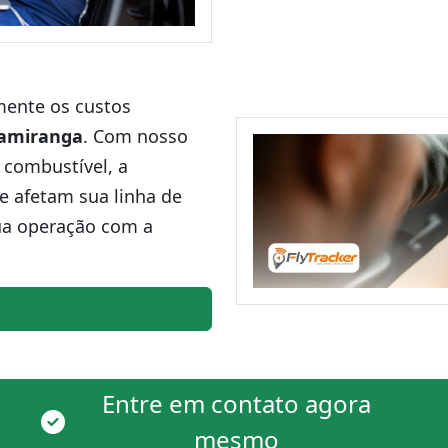
amente os custos
amiranga
. Com nosso
 combustível, a
ue afetam sua linha de
ua operação com a
Entre em contato agora
mesmo