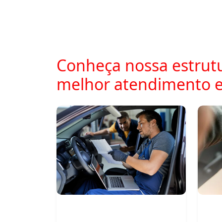
Conheça nossa estrutu
melhor atendimento 