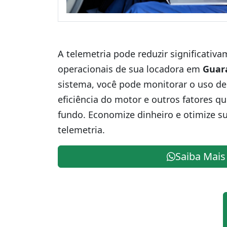
A telemetria pode reduzir significativ
operacionais de sua locadora em
Guar
sistema, você pode monitorar o uso de
eficiência do motor e outros fatores q
fundo. Economize dinheiro e otimize s
telemetria.
Saiba Mais