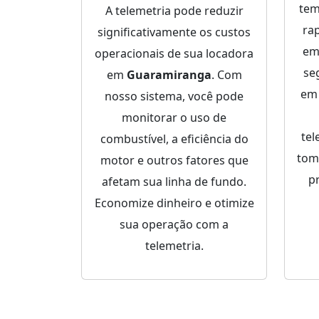
tem
A telemetria pode reduzir
ra
significativamente os custos
em
operacionais de sua locadora
se
em
Guaramiranga
. Com
e
nosso sistema, você pode
monitorar o uso de
tel
combustível, a eficiência do
tom
motor e outros fatores que
p
afetam sua linha de fundo.
Economize dinheiro e otimize
sua operação com a
telemetria.