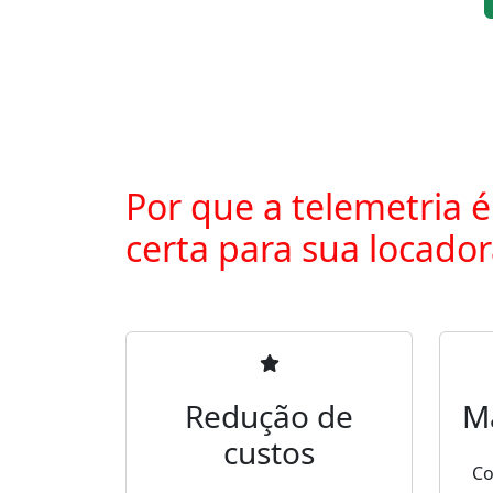
Por que a telemetria é
certa para sua locado
Redução de
M
custos
Co