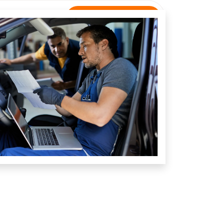
Rastreamento
NTATO
Unidade Guaramiranga