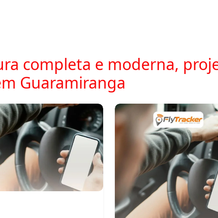
ra completa e moderna, proje
em Guaramiranga