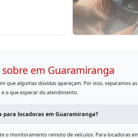
s sobre em Guaramiranga
mum que algumas dúvidas apareçam. Por isso, separamos as 
 e o que esperar do atendimento.
na para locadoras em Guaramiranga?
ite o monitoramento remoto de veículos. Para locadoras e