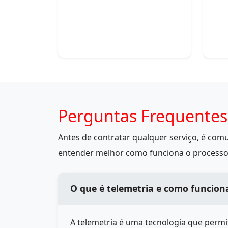
Perguntas Frequente
Antes de contratar qualquer serviço, é co
entender melhor como funciona o processo
O que é telemetria e como funcio
A telemetria é uma tecnologia que perm