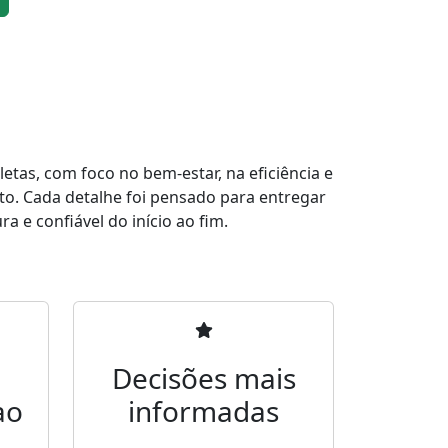
tas, com foco no bem-estar, na eficiência e
to. Cada detalhe foi pensado para entregar
a e confiável do início ao fim.
Decisões mais
ao
informadas