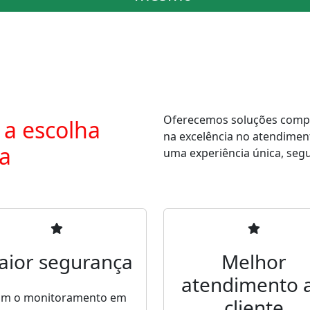
Oferecemos soluções comple
 a escolha
na excelência no atendimen
ra
uma experiência única, segur
aior segurança
Melhor
atendimento 
m o monitoramento em
cliente