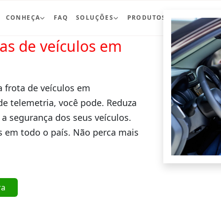
CONHEÇA
FAQ
SOLUÇÕES
PRODUTOS
BLOG
CO
ras de veículos em
a frota de veículos em
de telemetria, você pode. Reduza
 a segurança dos seus veículos.
 em todo o país. Não perca mais
ra