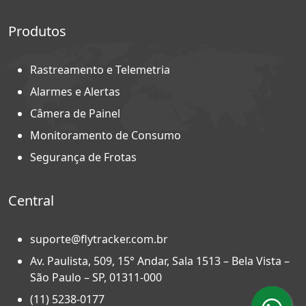
Produtos
Rastreamento e Telemetria
Alarmes e Alertas
Câmera de Painel
Monitoramento de Consumo
Segurança de Frotas
Central
suporte@flytracker.com.br
Av. Paulista, 509, 15° Andar, Sala 1513 – Bela Vista –
São Paulo – SP, 01311-000
(11) 5238-0177