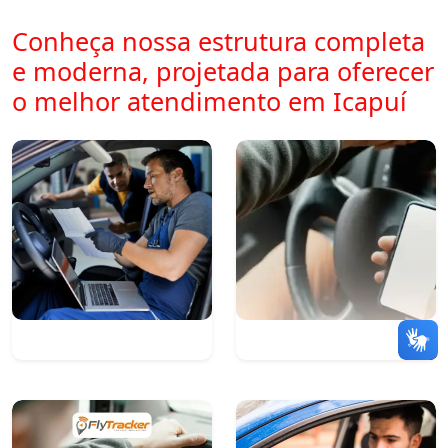
Conheça nossa estrutura completa
e moderna, projetada para oferecer
o melhor atendimento em Icapuí