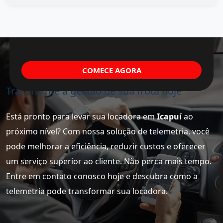
COMECE AGORA
Transforme a gestão de sua frota hoje
Está pronto para levar sua locadora em
Icapuí
ao
próximo nível? Com nossa solução de telemetria, você
pode melhorar a eficiência, reduzir custos e oferecer
um serviço superior ao cliente. Não perca mais tempo.
Entre em contato conosco hoje e descubra como a
telemetria pode transformar sua locadora.