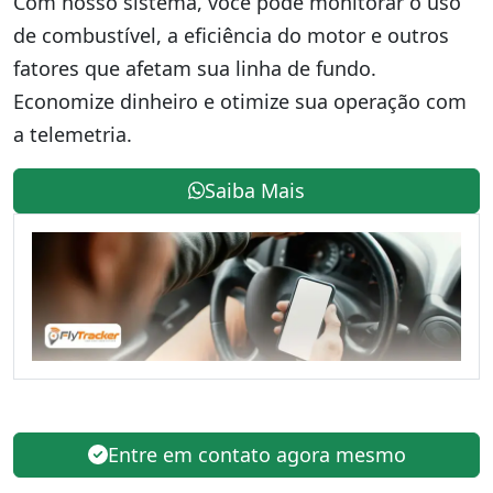
Com nosso sistema, você pode monitorar o uso
de combustível, a eficiência do motor e outros
fatores que afetam sua linha de fundo.
Economize dinheiro e otimize sua operação com
a telemetria.
Saiba Mais
Entre em contato agora mesmo