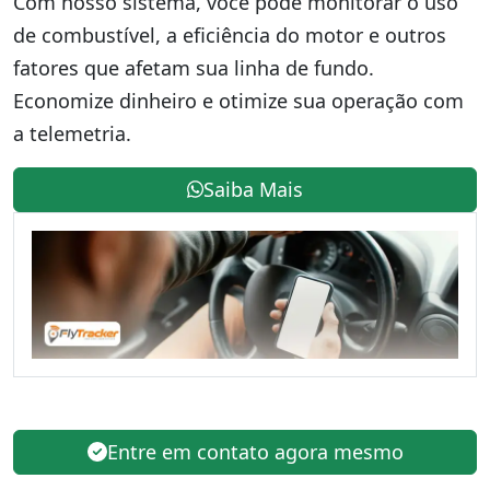
Com nosso sistema, você pode monitorar o uso
de combustível, a eficiência do motor e outros
fatores que afetam sua linha de fundo.
Economize dinheiro e otimize sua operação com
a telemetria.
Saiba Mais
Entre em contato agora mesmo