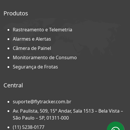
Produtos
Rastreamento e Telemetria
Alarmes e Alertas
Câmera de Painel
Monitoramento de Consumo
Segurança de Frotas
Central
suporte@flytracker.com.br
Av. Paulista, 509, 15° Andar, Sala 1513 – Bela Vista –
São Paulo – SP, 01311-000
(11) 5238-0177