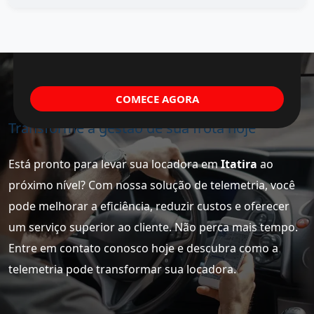
COMECE AGORA
Transforme a gestão de sua frota hoje
Está pronto para levar sua locadora em
Itatira
ao
próximo nível? Com nossa solução de telemetria, você
pode melhorar a eficiência, reduzir custos e oferecer
um serviço superior ao cliente. Não perca mais tempo.
Entre em contato conosco hoje e descubra como a
telemetria pode transformar sua locadora.