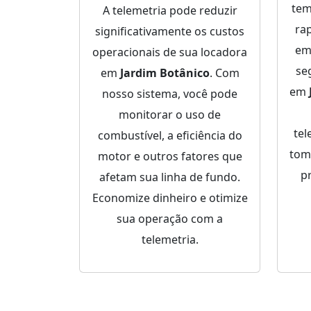
tem
A telemetria pode reduzir
ra
significativamente os custos
em
operacionais de sua locadora
se
em
Jardim Botânico
. Com
em
nosso sistema, você pode
monitorar o uso de
tel
combustível, a eficiência do
tom
motor e outros fatores que
p
afetam sua linha de fundo.
Economize dinheiro e otimize
sua operação com a
telemetria.