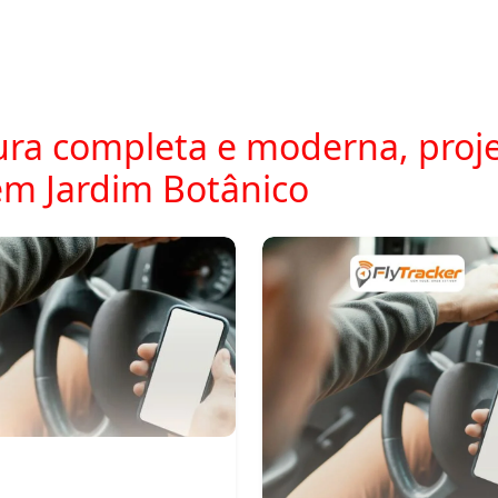
ra completa e moderna, proje
m Jardim Botânico