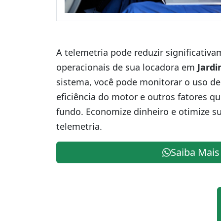
A telemetria pode reduzir significativ
operacionais de sua locadora em
Jardi
sistema, você pode monitorar o uso de
eficiência do motor e outros fatores q
fundo. Economize dinheiro e otimize s
telemetria.
Saiba Mais