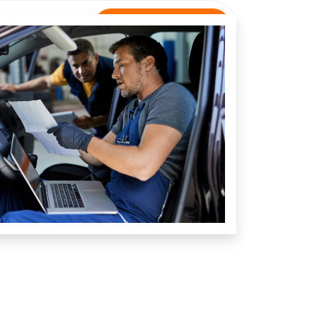
Rastreamento
NTATO
Unidade Jardim Botânico