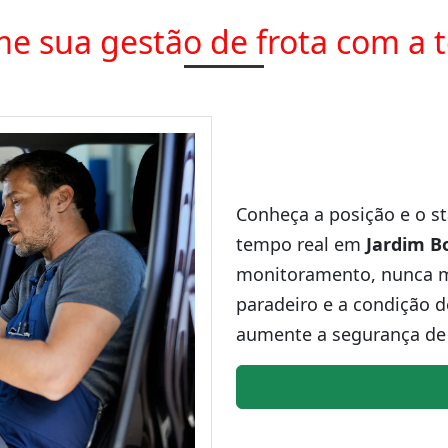
e sua gestão de frota com a 
Conheça a posição e o st
tempo real em
Jardim B
monitoramento, nunca ma
paradeiro e a condição d
aumente a segurança de 