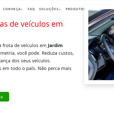
CONHEÇA
FAQ
SOLUÇÕES
PRODUTOS
BLOG
CO
ras de veículos em
a frota de veículos em
Jardim
emetria, você pode. Reduza custos,
ança dos seus veículos.
 em todo o país. Não perca mais
ra