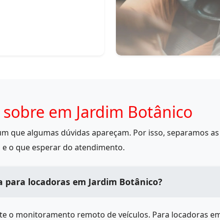
 sobre em Jardim Botânico
mum que algumas dúvidas apareçam. Por isso, separamos as 
 e o que esperar do atendimento.
a para locadoras em Jardim Botânico?
ite o monitoramento remoto de veículos. Para locadoras e