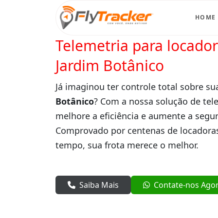
HOME
Telemetria para locado
Jardim Botânico
Já imaginou ter controle total sobre su
Botânico
? Com a nossa solução de tel
melhore a eficiência e aumente a segur
Comprovado por centenas de locadoras
tempo, sua frota merece o melhor.
Saiba Mais
Contate-nos Ago