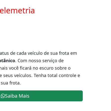
telemetria
atus de cada veículo de sua frota em
otânico
. Com nosso serviço de
is você ficará no escuro sobre o
e seus veículos. Tenha total controle e
sua frota.
Saiba Mais