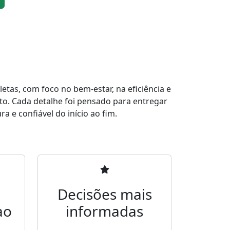
tas, com foco no bem-estar, na eficiência e
to. Cada detalhe foi pensado para entregar
a e confiável do início ao fim.
Decisões mais
ao
informadas