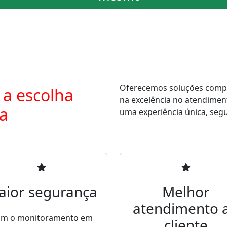
Oferecemos soluções comple
 a escolha
na excelência no atendimen
ra
uma experiência única, segur
aior segurança
Melhor
atendimento 
m o monitoramento em
cliente