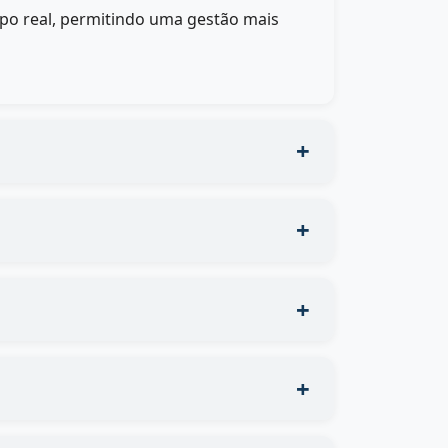
po real, permitindo uma gestão mais