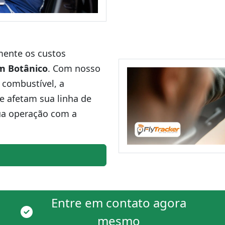
amente os custos
m Botânico
. Com nosso
 combustível, a
ue afetam sua linha de
ua operação com a
Entre em contato agora
mesmo