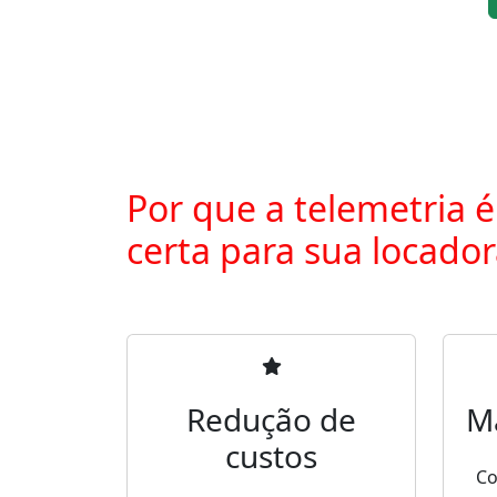
Por que a telemetria é
certa para sua locado
Redução de
M
custos
Co