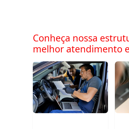
Conheça nossa estrutu
melhor atendimento e