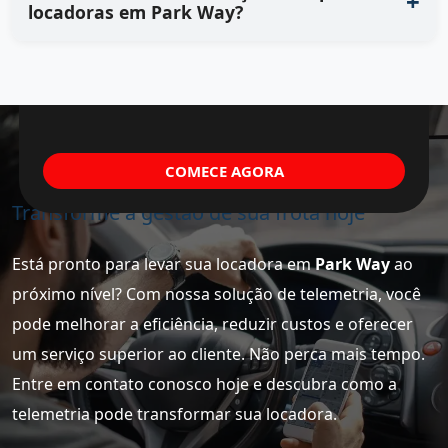
locadoras em Park Way?
COMECE AGORA
Transforme a gestão de sua frota hoje
Está pronto para levar sua locadora em
Park Way
ao
próximo nível? Com nossa solução de telemetria, você
pode melhorar a eficiência, reduzir custos e oferecer
um serviço superior ao cliente. Não perca mais tempo.
Entre em contato conosco hoje e descubra como a
telemetria pode transformar sua locadora.