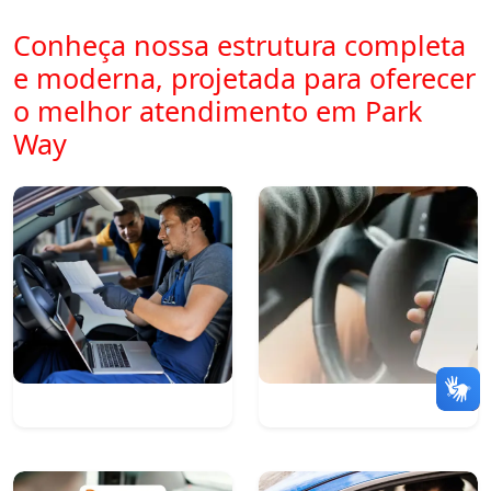
Conheça nossa estrutura completa
e moderna, projetada para oferecer
o melhor atendimento em Park
Way