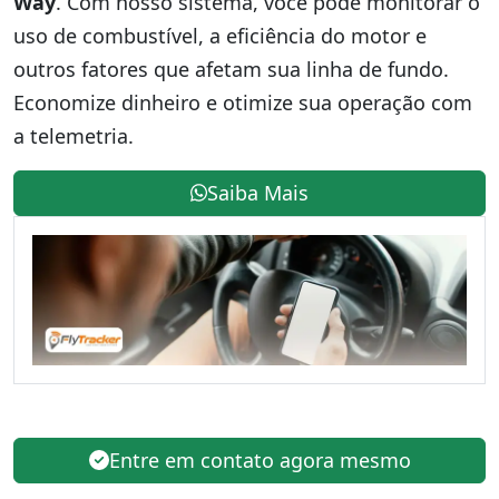
Way
. Com nosso sistema, você pode monitorar o
uso de combustível, a eficiência do motor e
outros fatores que afetam sua linha de fundo.
Economize dinheiro e otimize sua operação com
a telemetria.
Saiba Mais
Entre em contato agora mesmo