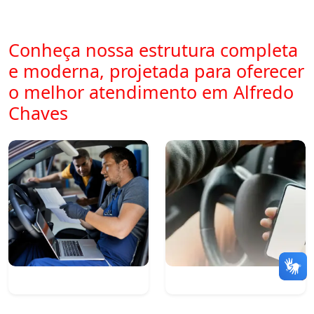
Conheça nossa estrutura completa
e moderna, projetada para oferecer
o melhor atendimento em Alfredo
Chaves