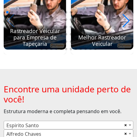
Rastreador Veicular
para Empresa de
Melhor Rastreador
Tapeçaria
Veicular
Encontre uma unidade perto de
você!
Estrutura moderna e completa pensando em você.
×
Espirito Santo
×
Alfredo Chaves