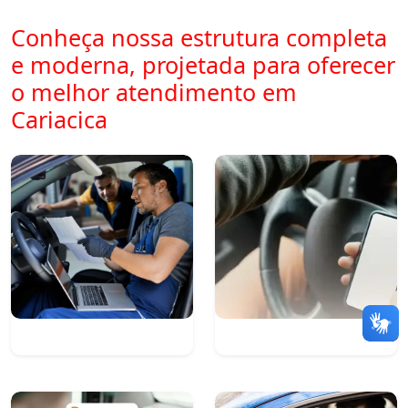
Conheça nossa estrutura completa
e moderna, projetada para oferecer
o melhor atendimento em
Cariacica