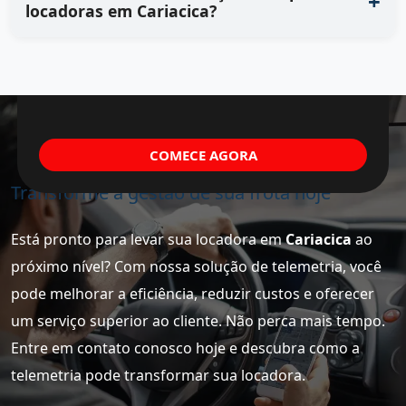
locadoras em Cariacica?
COMECE AGORA
Transforme a gestão de sua frota hoje
Está pronto para levar sua locadora em
Cariacica
ao
próximo nível? Com nossa solução de telemetria, você
pode melhorar a eficiência, reduzir custos e oferecer
um serviço superior ao cliente. Não perca mais tempo.
Entre em contato conosco hoje e descubra como a
telemetria pode transformar sua locadora.