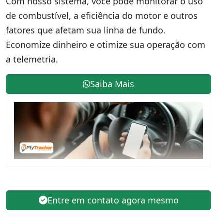
Com nosso sistema, você pode monitorar o uso
de combustível, a eficiência do motor e outros
fatores que afetam sua linha de fundo.
Economize dinheiro e otimize sua operação com
a telemetria.
Saiba Mais
Entre em contato agora mesmo