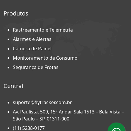
Produtos
Rastreamento e Telemetria
Alarmes e Alertas
Câmera de Painel
Monitoramento de Consumo
Segurança de Frotas
Central
suporte@flytracker.com.br
Av. Paulista, 509, 15° Andar, Sala 1513 – Bela Vista –
São Paulo – SP, 01311-000
(11) 5238-0177