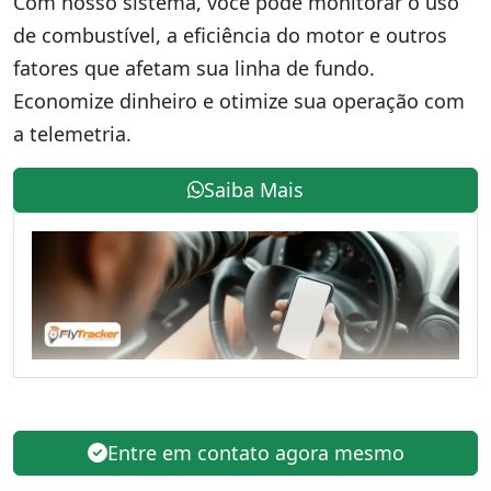
Com nosso sistema, você pode monitorar o uso
de combustível, a eficiência do motor e outros
fatores que afetam sua linha de fundo.
Economize dinheiro e otimize sua operação com
a telemetria.
Saiba Mais
Entre em contato agora mesmo