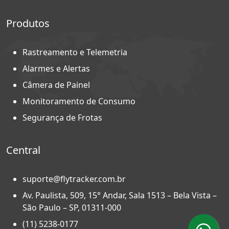
Produtos
Rastreamento e Telemetria
Alarmes e Alertas
Câmera de Painel
Monitoramento de Consumo
Segurança de Frotas
Central
suporte@flytracker.com.br
Av. Paulista, 509, 15° Andar, Sala 1513 – Bela Vista –
São Paulo – SP, 01311-000
(11) 5238-0177