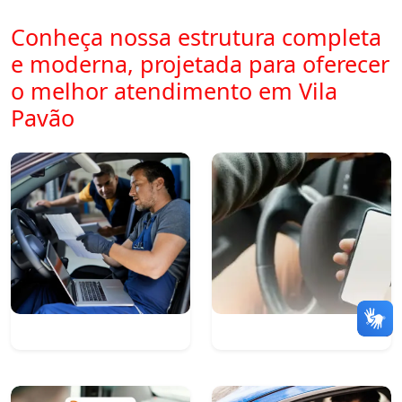
Conheça nossa estrutura completa
e moderna, projetada para oferecer
o melhor atendimento em Vila
Pavão