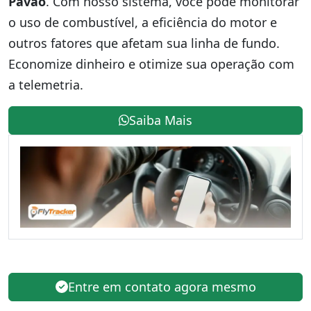
Pavão
. Com nosso sistema, você pode monitorar
o uso de combustível, a eficiência do motor e
outros fatores que afetam sua linha de fundo.
Economize dinheiro e otimize sua operação com
a telemetria.
Saiba Mais
Entre em contato agora mesmo