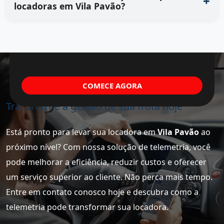
locadoras em Vila Pavão?
COMECE AGORA
Transforme a gestão de sua frota hoje
Está pronto para levar sua locadora em
Vila Pavão
ao
próximo nível? Com nossa solução de telemetria, você
pode melhorar a eficiência, reduzir custos e oferecer
um serviço superior ao cliente. Não perca mais tempo.
Entre em contato conosco hoje e descubra como a
telemetria pode transformar sua locadora.