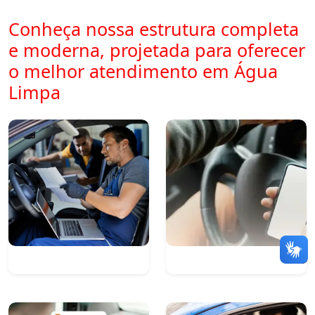
Conheça nossa estrutura completa
e moderna, projetada para oferecer
o melhor atendimento em Água
Limpa