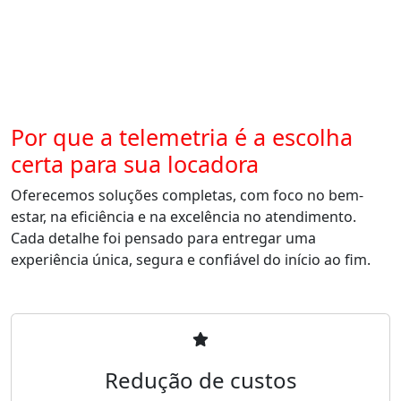
Por que a telemetria é a escolha
certa para sua locadora
Oferecemos soluções completas, com foco no bem-
estar, na eficiência e na excelência no atendimento.
Cada detalhe foi pensado para entregar uma
experiência única, segura e confiável do início ao fim.
Redução de custos