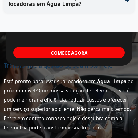
locadoras em Água Limpa?
COMECE AGORA
Transforme a gestão de sua frota hoje
Está pronto para levar sua locadora em
Água Limpa
ao
próximo nível? Com nossa solução de telemetria, você
pode melhorar a eficiência, reduzir custos e oferecer
um serviço superior ao cliente. Não perca mais tempo.
Entre em contato conosco hoje e descubra como a
telemetria pode transformar sua locadora.