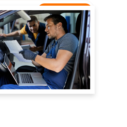
Rastreamento
NTATO
Unidade Anhanguera