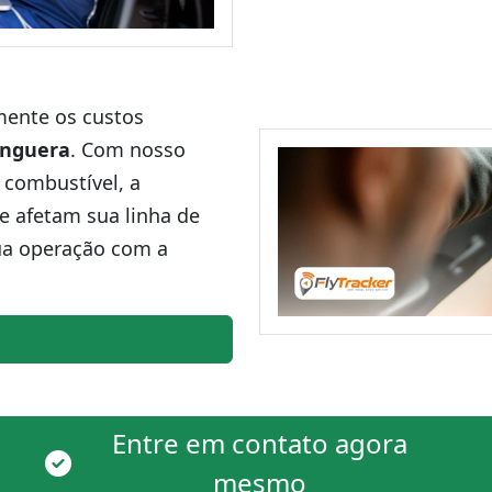
amente os custos
nguera
. Com nosso
 combustível, a
ue afetam sua linha de
ua operação com a
Entre em contato agora
mesmo