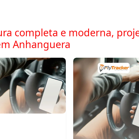
ra completa e moderna, proje
em Anhanguera