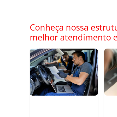
Conheça nossa estrutu
melhor atendimento 