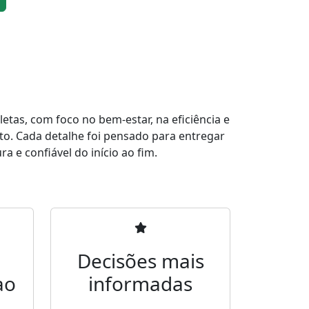
tas, com foco no bem-estar, na eficiência e
to. Cada detalhe foi pensado para entregar
a e confiável do início ao fim.
Decisões mais
ao
informadas