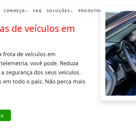
CONHEÇA
FAQ
SOLUÇÕES
PRODUTOS
BLOG
CO
ras de veículos em
a frota de veículos em
 telemetria, você pode. Reduza
 a segurança dos seus veículos.
 em todo o país. Não perca mais
ra