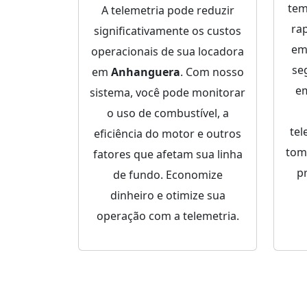
tem
A telemetria pode reduzir
ra
significativamente os custos
em
operacionais de sua locadora
se
em
Anhanguera
. Com nosso
e
sistema, você pode monitorar
o uso de combustível, a
tel
eficiência do motor e outros
tom
fatores que afetam sua linha
p
de fundo. Economize
dinheiro e otimize sua
operação com a telemetria.