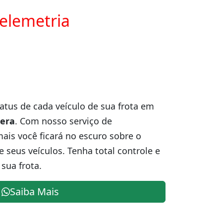
telemetria
atus de cada veículo de sua frota em
era
. Com nosso serviço de
is você ficará no escuro sobre o
e seus veículos. Tenha total controle e
sua frota.
Saiba Mais