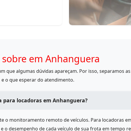
s sobre em Anhanguera
mum que algumas dúvidas apareçam. Por isso, separamos as 
 e o que esperar do atendimento.
na para locadoras em Anhanguera?
ite o monitoramento remoto de veículos. Para locadoras e
s e o desempenho de cada veículo de sua frota em tempo r