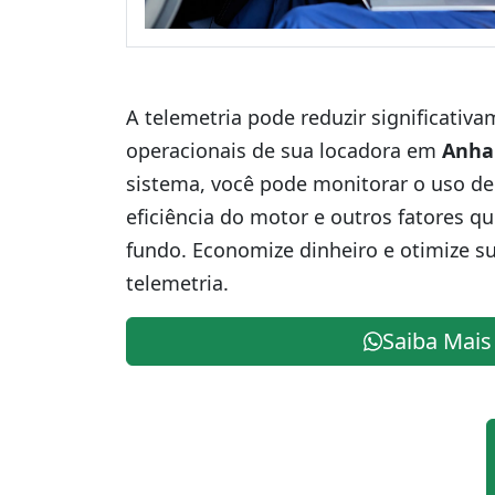
A telemetria pode reduzir significativ
operacionais de sua locadora em
Anha
sistema, você pode monitorar o uso de
eficiência do motor e outros fatores q
fundo. Economize dinheiro e otimize s
telemetria.
Saiba Mais