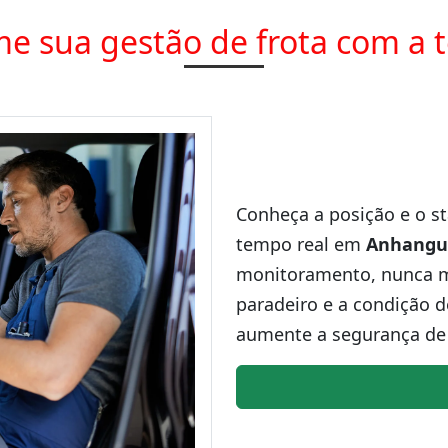
e sua gestão de frota com a 
Conheça a posição e o st
tempo real em
Anhangu
monitoramento, nunca ma
paradeiro e a condição d
aumente a segurança de 