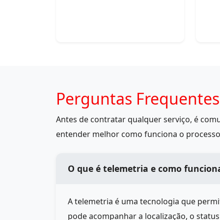
Perguntas Frequente
Antes de contratar qualquer serviço, é co
entender melhor como funciona o processo
O que é telemetria e como funcio
A telemetria é uma tecnologia que perm
pode acompanhar a localização, o statu