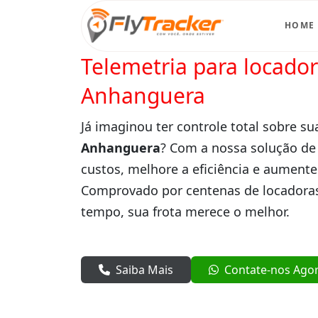
HOME
Telemetria para locado
Anhanguera
Já imaginou ter controle total sobre su
Anhanguera
? Com a nossa solução de
custos, melhore a eficiência e aumente
Comprovado por centenas de locadoras
tempo, sua frota merece o melhor.
Saiba Mais
Contate-nos Ago