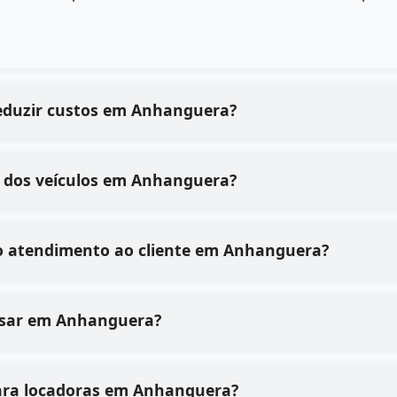
reduzir custos em Anhanguera?
 dos veículos em Anhanguera?
o atendimento ao cliente em Anhanguera?
e usar em Anhanguera?
para locadoras em Anhanguera?