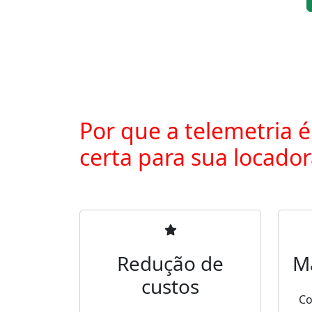
Por que a telemetria é
certa para sua locado
Redução de
M
custos
Co