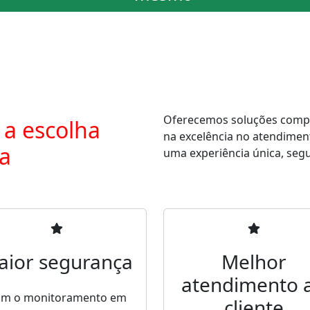
Oferecemos soluções comple
 a escolha
na excelência no atendimen
ra
uma experiência única, segur
aior segurança
Melhor
atendimento 
m o monitoramento em
cliente