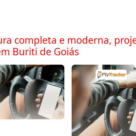
ra completa e moderna, proje
m Buriti de Goiás