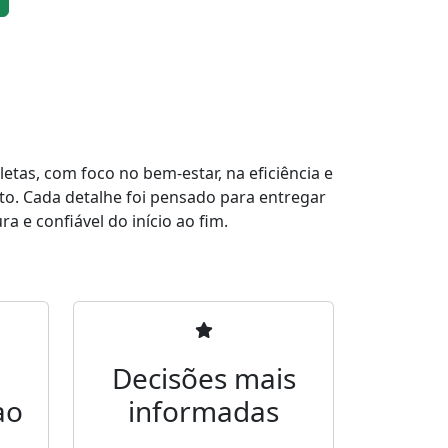
tas, com foco no bem-estar, na eficiência e
to. Cada detalhe foi pensado para entregar
a e confiável do início ao fim.
Decisões mais
ao
informadas