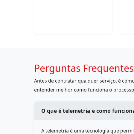
Perguntas Frequentes 
Antes de contratar qualquer serviço, é co
entender melhor como funciona o processo
O que é telemetria e como funciona
A telemetria é uma tecnologia que perm