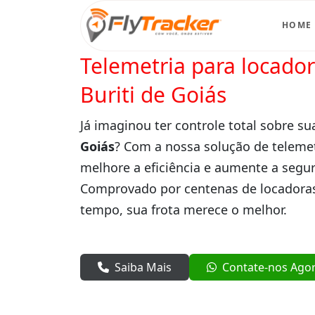
HOME
Telemetria para locado
Buriti de Goiás
Já imaginou ter controle total sobre su
Goiás
? Com a nossa solução de telemet
melhore a eficiência e aumente a segur
Comprovado por centenas de locadoras
tempo, sua frota merece o melhor.
Saiba Mais
Contate-nos Ago