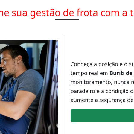
e sua gestão de frota com a 
Conheça a posição e o st
tempo real em
Buriti de
monitoramento, nunca ma
paradeiro e a condição d
aumente a segurança de 