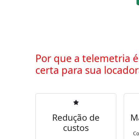
Por que a telemetria é
certa para sua locado
Redução de
M
custos
Co