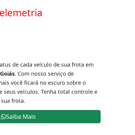
telemetria
atus de cada veículo de sua frota em
 Goiás
. Com nosso serviço de
is você ficará no escuro sobre o
e seus veículos. Tenha total controle e
sua frota.
Saiba Mais