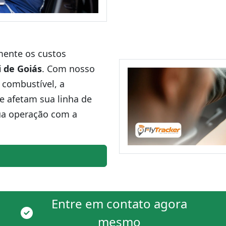
amente os custos
i de Goiás
. Com nosso
 combustível, a
ue afetam sua linha de
ua operação com a
Entre em contato agora
mesmo