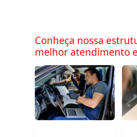
Conheça nossa estrutu
melhor atendimento e