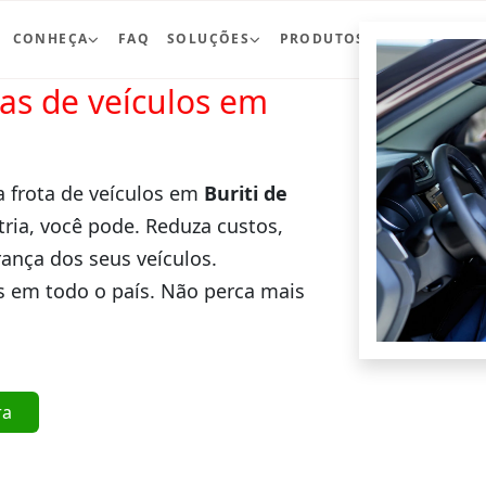
CONHEÇA
FAQ
SOLUÇÕES
PRODUTOS
BLOG
CO
ras de veículos em
a frota de veículos em
Buriti de
ria, você pode. Reduza custos,
ança dos seus veículos.
 em todo o país. Não perca mais
ra