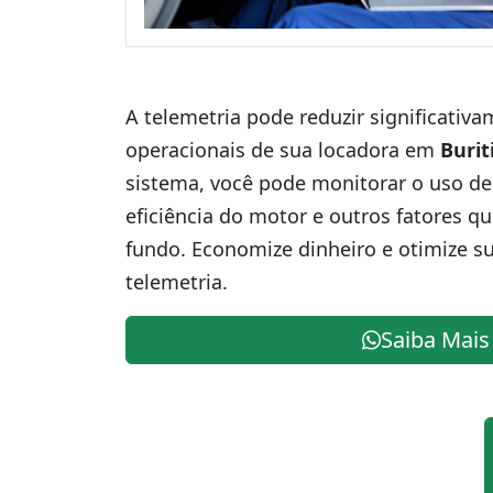
A telemetria pode reduzir significativ
operacionais de sua locadora em
Burit
sistema, você pode monitorar o uso de
eficiência do motor e outros fatores q
fundo. Economize dinheiro e otimize s
telemetria.
Saiba Mais