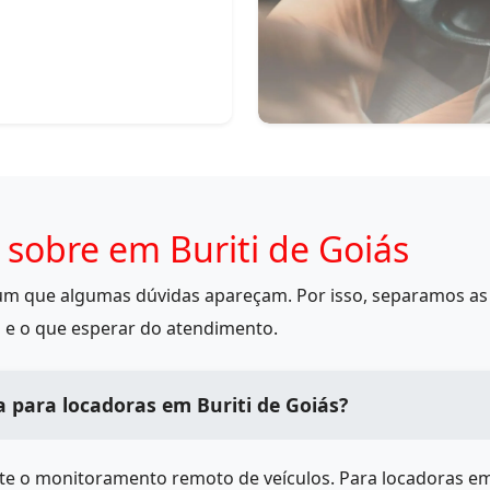
sobre em Buriti de Goiás
mum que algumas dúvidas apareçam. Por isso, separamos as 
 e o que esperar do atendimento.
 para locadoras em Buriti de Goiás?
ite o monitoramento remoto de veículos. Para locadoras e