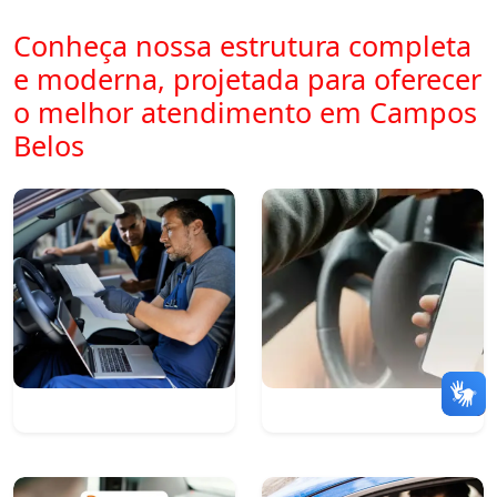
Conheça nossa estrutura completa
e moderna, projetada para oferecer
o melhor atendimento em Campos
Belos