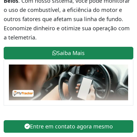
Belos
. Com nosso sistema, você pode monitorar
o uso de combustível, a eficiência do motor e
outros fatores que afetam sua linha de fundo.
Economize dinheiro e otimize sua operação com
a telemetria.
Saiba Mais
Entre em contato agora mesmo