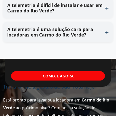
A telemetria é difícil de instalar e usar em
Carmo do Rio Verde?
A telemetria é uma solução cara para
locadoras em Carmo do Rio Verde?
COMECE AGORA
Transforme a gestão de sua frota hoje
Está pronto para levar sua locadora em
Carmo do Rio
Verde
ao próximo nível? Com nossa solução de
telemetria, você pode melhorar a eficiência, reduzir