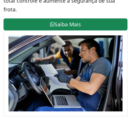
total controle e aumente a segurança de sua
frota.
Saiba Mais