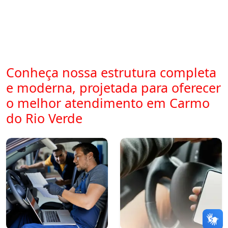
Conheça nossa estrutura completa
e moderna, projetada para oferecer
o melhor atendimento em Carmo
do Rio Verde