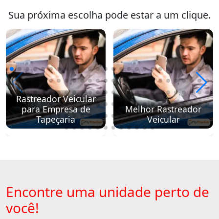
Sua próxima escolha pode estar a um clique.
Rastreador Veicular
para Empresa de
Melhor Rastreador
Tapeçaria
Veicular
Encontre uma unidade perto de
você!