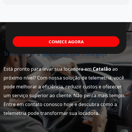
COMECE AGORA
Transforme a gestão de sua frota hoje
Está pronto para levar sua locadora em
Catalão
ao
próximo nível? Com nossa solução de telemetria, você
pode melhorar a eficiência, reduzir custos e oferecer
um serviço superior ao cliente. Não perca mais tempo.
Entre em contato conosco hoje e descubra como a
telemetria pode transformar sua locadora.