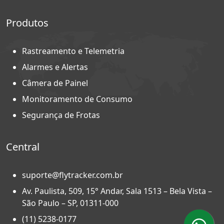
Produtos
Rastreamento e Telemetria
Alarmes e Alertas
Câmera de Painel
Monitoramento de Consumo
Segurança de Frotas
Central
suporte@flytracker.com.br
Av. Paulista, 509, 15° Andar, Sala 1513 – Bela Vista –
São Paulo – SP, 01311-000
(11) 5238-0177