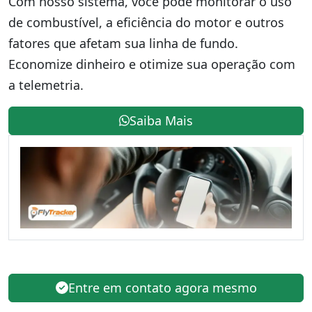
Com nosso sistema, você pode monitorar o uso
de combustível, a eficiência do motor e outros
fatores que afetam sua linha de fundo.
Economize dinheiro e otimize sua operação com
a telemetria.
Saiba Mais
Entre em contato agora mesmo