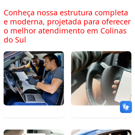
Conheça nossa estrutura completa
e moderna, projetada para oferecer
o melhor atendimento em Colinas
do Sul