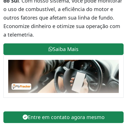
do Sul
. Com nosso sistema, você pode monitorar
o uso de combustível, a eficiência do motor e
outros fatores que afetam sua linha de fundo.
Economize dinheiro e otimize sua operação com
a telemetria.
Saiba Mais
Entre em contato agora mesmo