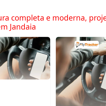
ra completa e moderna, proje
em Jandaia