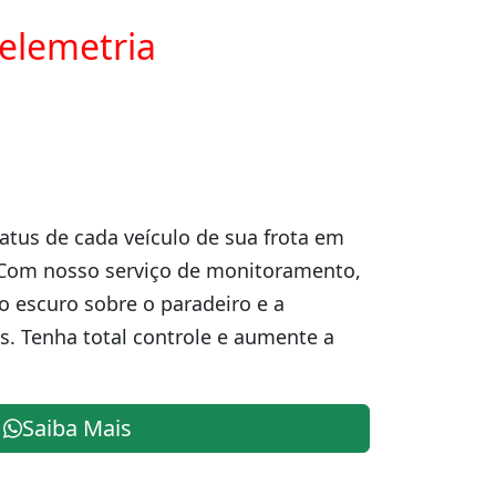
telemetria
atus de cada veículo de sua frota em
 Com nosso serviço de monitoramento,
o escuro sobre o paradeiro e a
s. Tenha total controle e aumente a
Saiba Mais