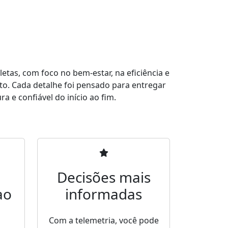
tas, com foco no bem-estar, na eficiência e
to. Cada detalhe foi pensado para entregar
a e confiável do início ao fim.
Decisões mais
ao
informadas
Com a telemetria, você pode