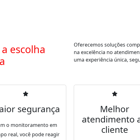
Oferecemos soluções comple
 a escolha
na excelência no atendimen
ra
uma experiência única, segur
aior segurança
Melhor
atendimento 
m o monitoramento em
cliente
po real, você pode reagir