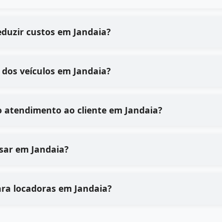
eduzir custos em Jandaia?
dos veículos em Jandaia?
 atendimento ao cliente em Jandaia?
 usar em Jandaia?
ara locadoras em Jandaia?