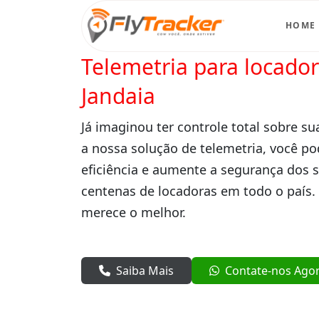
HOME
Telemetria para locado
Jandaia
Já imaginou ter controle total sobre su
a nossa solução de telemetria, você po
eficiência e aumente a segurança dos 
centenas de locadoras em todo o país.
merece o melhor.
Saiba Mais
Contate-nos Ago