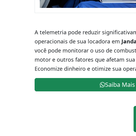
A telemetria pode reduzir significativ
operacionais de sua locadora em
Janda
você pode monitorar o uso de combustív
motor e outros fatores que afetam sua 
Economize dinheiro e otimize sua oper
Saiba Mais