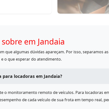
 sobre em Jandaia
mum que algumas dúvidas apareçam. Por isso, separamos as 
 e o que esperar do atendimento.
a para locadoras em Jandaia?
ite o monitoramento remoto de veículos. Para locadoras e
desempenho de cada veículo de sua frota em tempo real, pe