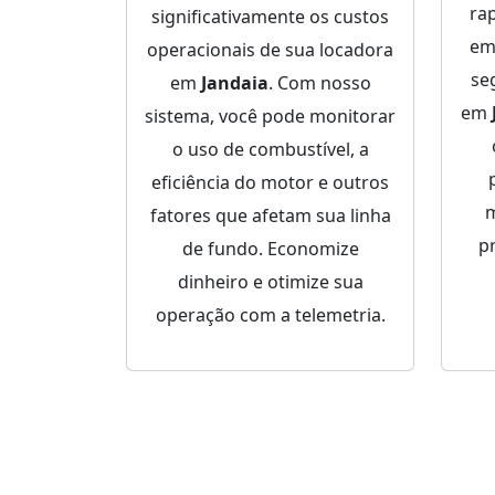
ra
significativamente os custos
em
operacionais de sua locadora
se
em
Jandaia
. Com nosso
em
sistema, você pode monitorar
o uso de combustível, a
eficiência do motor e outros
m
fatores que afetam sua linha
p
de fundo. Economize
dinheiro e otimize sua
operação com a telemetria.