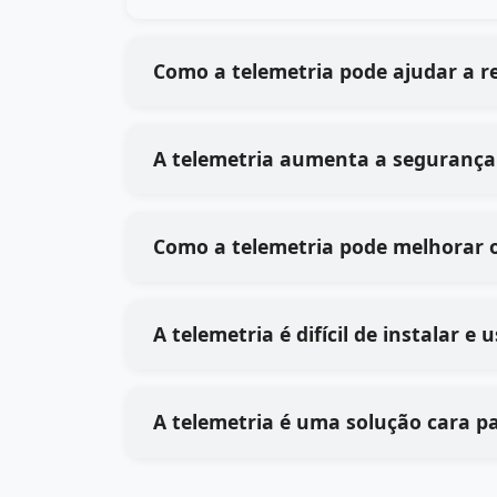
Como a telemetria pode ajudar a r
A telemetria aumenta a segurança 
Como a telemetria pode melhorar o
A telemetria é difícil de instalar e
A telemetria é uma solução cara p