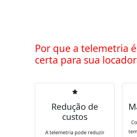
Por que a telemetria é
certa para sua locado
Redução de
M
custos
Co
tem
A telemetria pode reduzir