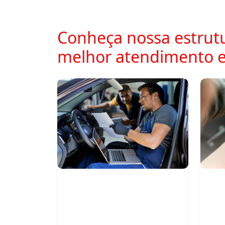
Conheça nossa estrutu
melhor atendimento 