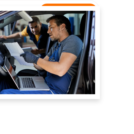
Rastreamento
NTATO
Unidade Jandaia