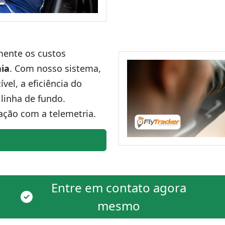
amente os custos
ia
. Com nosso sistema,
el, a eficiência do
linha de fundo.
ação com a telemetria.
Entre em contato agora
mesmo