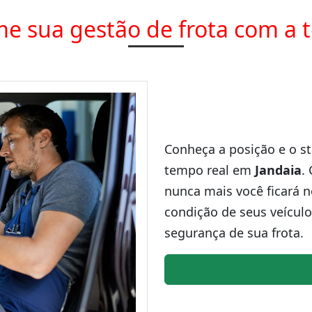
e sua gestão de frota com a 
Conheça a posição e o st
tempo real em
Jandaia
.
nunca mais você ficará n
condição de seus veículo
segurança de sua frota.