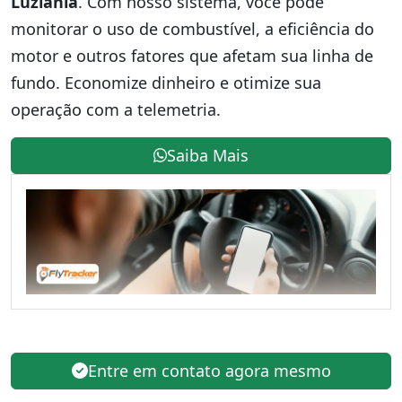
Luziânia
. Com nosso sistema, você pode
monitorar o uso de combustível, a eficiência do
motor e outros fatores que afetam sua linha de
fundo. Economize dinheiro e otimize sua
operação com a telemetria.
Saiba Mais
Entre em contato agora mesmo