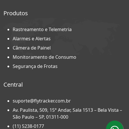
Produtos
Rastreamento e Telemetria
Alarmes e Alertas
Câmera de Painel
Monitoramento de Consumo
Segurança de Frotas
Central
suporte@flytracker.com.br
Av. Paulista, 509, 15° Andar, Sala 1513 – Bela Vista –
São Paulo – SP, 01311-000
(11) 5238-0177