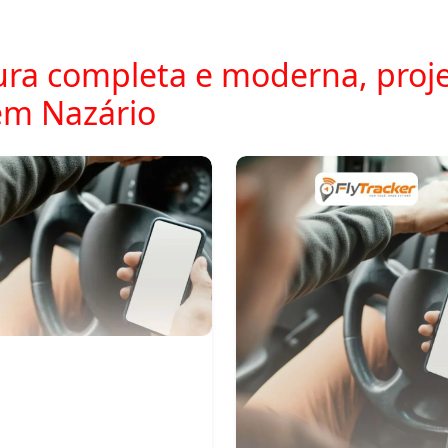
ra completa e moderna, proje
em Nazário