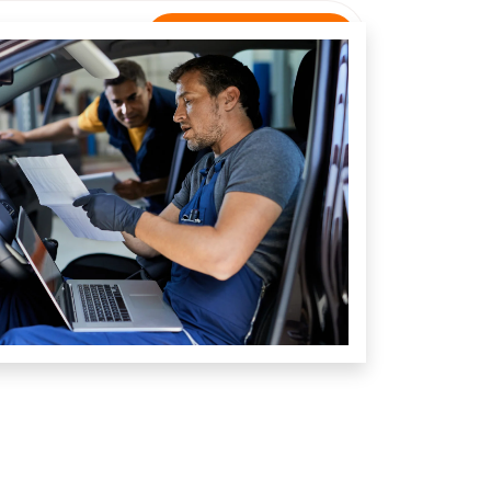
Rastreamento
NTATO
Unidade Nazário