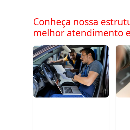
Conheça nossa estrutu
melhor atendimento 