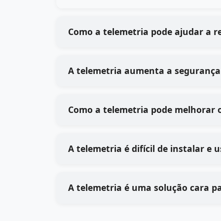
Como a telemetria pode ajudar a r
A telemetria aumenta a segurança 
Como a telemetria pode melhorar 
A telemetria é difícil de instalar e
A telemetria é uma solução cara p