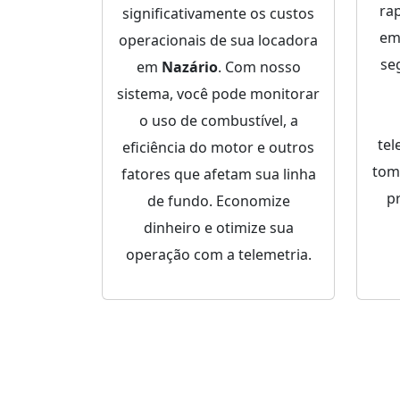
ra
significativamente os custos
em
operacionais de sua locadora
se
em
Nazário
. Com nosso
sistema, você pode monitorar
o uso de combustível, a
tel
eficiência do motor e outros
tom
fatores que afetam sua linha
p
de fundo. Economize
dinheiro e otimize sua
operação com a telemetria.