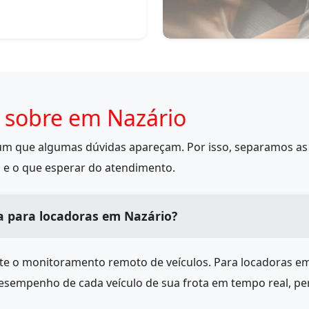
 sobre em Nazário
mum que algumas dúvidas apareçam. Por isso, separamos as 
 e o que esperar do atendimento.
a para locadoras em Nazário?
ite o monitoramento remoto de veículos. Para locadoras e
desempenho de cada veículo de sua frota em tempo real, pe