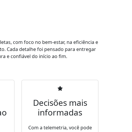
tas, com foco no bem-estar, na eficiência e
to. Cada detalhe foi pensado para entregar
a e confiável do início ao fim.
Decisões mais
ao
informadas
Com a telemetria, você pode