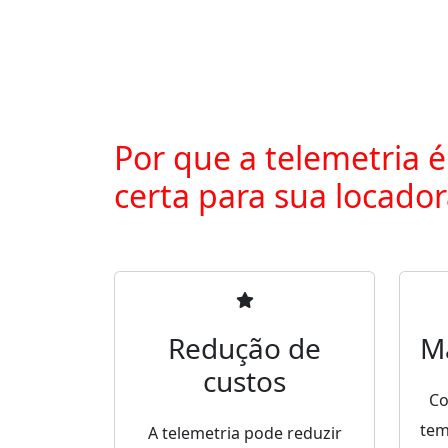
Por que a telemetria é
certa para sua locado
Redução de
M
custos
Co
tem
A telemetria pode reduzir