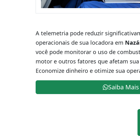
A telemetria pode reduzir significativ
operacionais de sua locadora em
Nazá
você pode monitorar o uso de combustív
motor e outros fatores que afetam sua 
Economize dinheiro e otimize sua oper
Saiba Mais