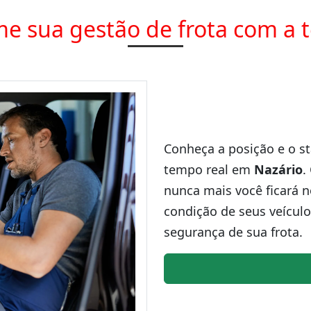
e sua gestão de frota com a 
Conheça a posição e o st
tempo real em
Nazário
.
nunca mais você ficará n
condição de seus veículo
segurança de sua frota.