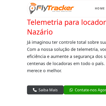
HOME
Telemetria para locado
Nazário
Já imaginou ter controle total sobre su
Com a nossa solução de telemetria, vo
eficiência e aumente a segurança dos 
centenas de locadoras em todo o país.
merece o melhor.
Saiba Mais
Contate-nos Ago