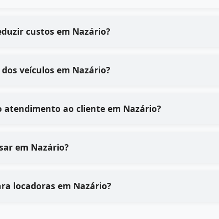
eduzir custos em Nazário?
dos veículos em Nazário?
o atendimento ao cliente em Nazário?
 usar em Nazário?
ara locadoras em Nazário?