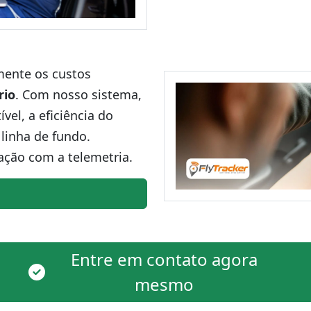
amente os custos
rio
. Com nosso sistema,
el, a eficiência do
linha de fundo.
ação com a telemetria.
Entre em contato agora
mesmo