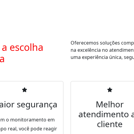
Oferecemos soluções comple
 a escolha
na excelência no atendimen
ra
uma experiência única, segur
aior segurança
Melhor
atendimento 
m o monitoramento em
cliente
po real, você pode reagir