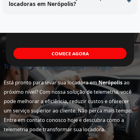
locadoras em Nerópolis?
COMECE AGORA
Transforme a gestão de sua frota hoje
Está pronto para levar sua locadora em
Nerópolis
ao
próximo nível? Com nossa solução de telemetria, você
pode melhorar a eficiência, reduzir custos e oferecer
um serviço superior ao cliente. Não perca mais tempo.
Entre em contato conosco hoje e descubra como a
telemetria pode transformar sua locadora.