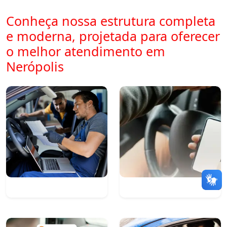
Conheça nossa estrutura completa
e moderna, projetada para oferecer
o melhor atendimento em
Nerópolis