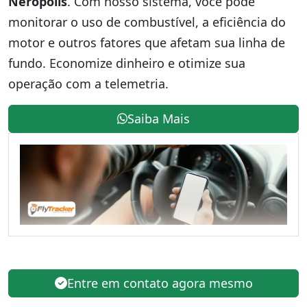
Nerópolis
. Com nosso sistema, você pode
monitorar o uso de combustível, a eficiência do
motor e outros fatores que afetam sua linha de
fundo. Economize dinheiro e otimize sua
operação com a telemetria.
Saiba Mais
Entre em contato agora mesmo