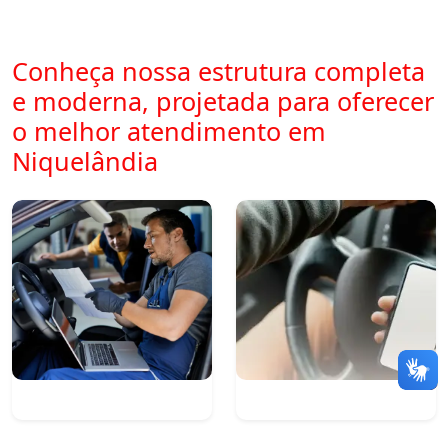
Conheça nossa estrutura completa
e moderna, projetada para oferecer
o melhor atendimento em
Niquelândia