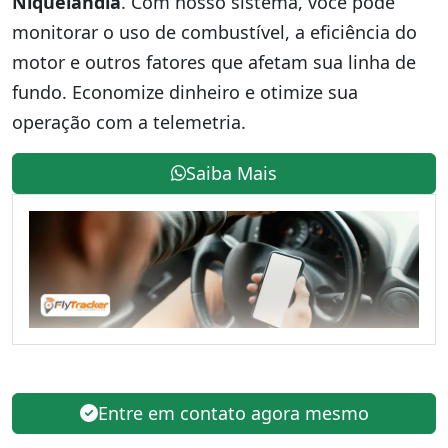
Niquelândia
. Com nosso sistema, você pode
monitorar o uso de combustível, a eficiência do
motor e outros fatores que afetam sua linha de
fundo. Economize dinheiro e otimize sua
operação com a telemetria.
Saiba Mais
Entre em contato agora mesmo