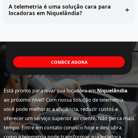
A telemetria é uma solução cara para
locadoras em Niquelândia?
COMECE AGORA
Transforme a gestão de sua frota hoje
Está pronto para levar sua locadora em
Niquelândia
ao próximo nível? Com nossa solução de telemetria,
você pode melhorar a eficiência, reduzir custos e
oferecer um serviço superior ao cliente. Não perca mais
tempo. Entre em contato conosco hoje e descubra
como a telemetria pode transformar sua locadora.