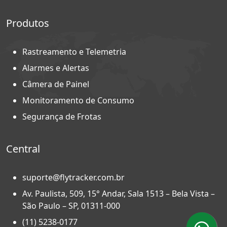
Produtos
Rastreamento e Telemetria
Alarmes e Alertas
Câmera de Painel
Monitoramento de Consumo
Segurança de Frotas
Central
suporte@flytracker.com.br
Av. Paulista, 509, 15° Andar, Sala 1513 – Bela Vista –
São Paulo – SP, 01311-000
(11) 5238-0177