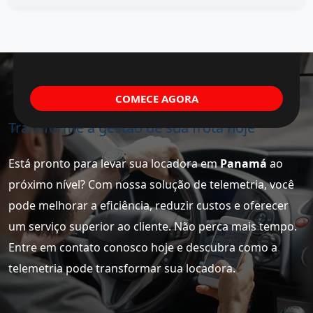
COMECE AGORA
Transforme a gestão de sua frota hoje
Está pronto para levar sua locadora em
Panamá
ao
próximo nível? Com nossa solução de telemetria, você
pode melhorar a eficiência, reduzir custos e oferecer
um serviço superior ao cliente. Não perca mais tempo.
Entre em contato conosco hoje e descubra como a
telemetria pode transformar sua locadora.