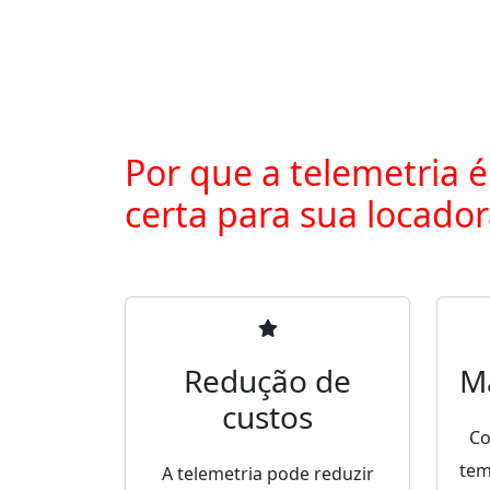
Por que a telemetria é
certa para sua locado
Redução de
M
custos
Co
tem
A telemetria pode reduzir