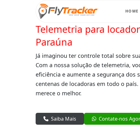
HOME
Telemetria para locado
Paraúna
Já imaginou ter controle total sobre su
Com a nossa solução de telemetria, vo
eficiência e aumente a segurança dos 
centenas de locadoras em todo o país.
merece o melhor.
Saiba Mais
Contate-nos Ago