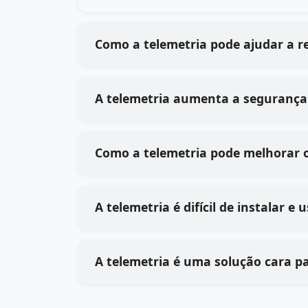
Como a telemetria pode ajudar a r
A telemetria aumenta a segurança
Como a telemetria pode melhorar 
A telemetria é difícil de instalar 
A telemetria é uma solução cara p