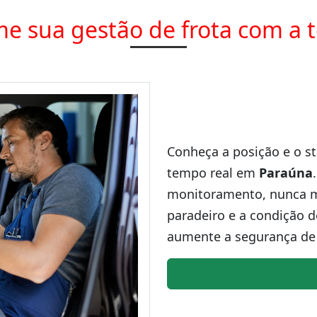
e sua gestão de frota com a 
Conheça a posição e o st
tempo real em
Paraúna
monitoramento, nunca ma
paradeiro e a condição d
aumente a segurança de 