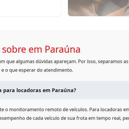
 sobre em Paraúna
mum que algumas dúvidas apareçam. Por isso, separamos as 
 e o que esperar do atendimento.
na para locadoras em Paraúna?
ite o monitoramento remoto de veículos. Para locadoras e
desempenho de cada veículo de sua frota em tempo real, pe