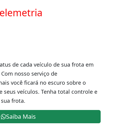
telemetria
atus de cada veículo de sua frota em
. Com nosso serviço de
is você ficará no escuro sobre o
e seus veículos. Tenha total controle e
sua frota.
Saiba Mais