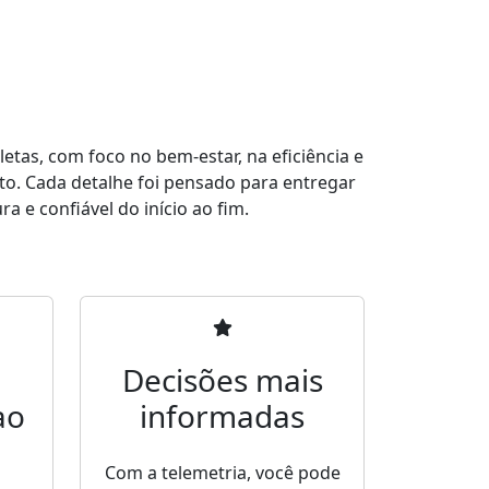
tas, com foco no bem-estar, na eficiência e
to. Cada detalhe foi pensado para entregar
a e confiável do início ao fim.
Decisões mais
ao
informadas
Com a telemetria, você pode