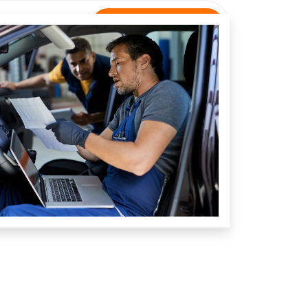
Rastreamento
NTATO
Unidade Paraúna