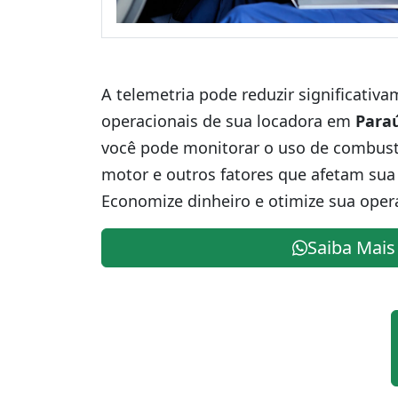
A telemetria pode reduzir significativ
operacionais de sua locadora em
Para
você pode monitorar o uso de combustív
motor e outros fatores que afetam sua 
Economize dinheiro e otimize sua oper
Saiba Mais