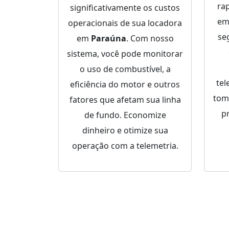
ra
significativamente os custos
em
operacionais de sua locadora
se
em
Paraúna
. Com nosso
sistema, você pode monitorar
o uso de combustível, a
tel
eficiência do motor e outros
tom
fatores que afetam sua linha
p
de fundo. Economize
dinheiro e otimize sua
operação com a telemetria.