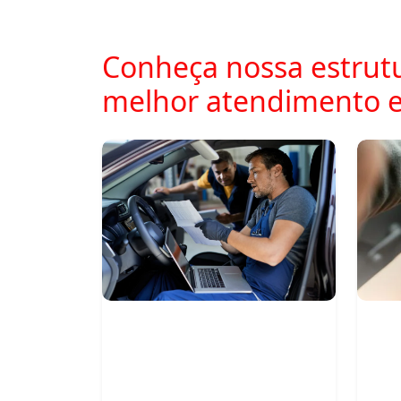
Conheça nossa estrutu
melhor atendimento 