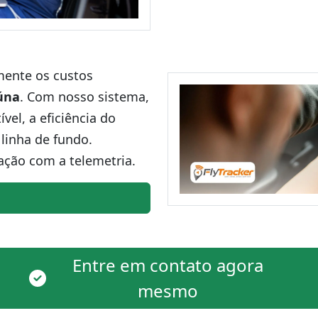
amente os custos
úna
. Com nosso sistema,
el, a eficiência do
linha de fundo.
ação com a telemetria.
Entre em contato agora
mesmo