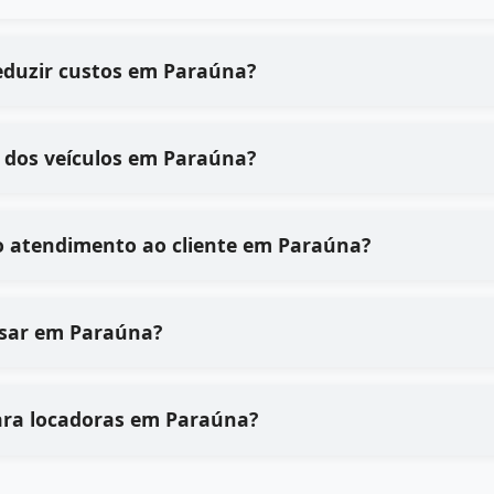
eduzir custos em Paraúna?
 dos veículos em Paraúna?
o atendimento ao cliente em Paraúna?
e usar em Paraúna?
ara locadoras em Paraúna?