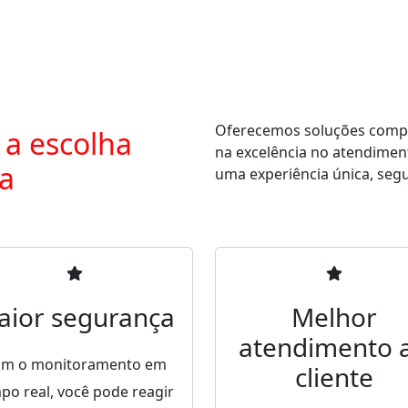
Oferecemos soluções comple
 a escolha
na excelência no atendimen
ra
uma experiência única, segur
aior segurança
Melhor
atendimento 
m o monitoramento em
cliente
po real, você pode reagir