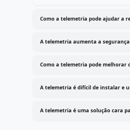
Como a telemetria pode ajudar a r
A telemetria aumenta a segurança
Como a telemetria pode melhorar 
A telemetria é difícil de instalar e
A telemetria é uma solução cara p