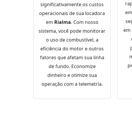
ra
significativamente os custos
em
operacionais de sua locadora
se
em
Rialma
. Com nosso
em
sistema, você pode monitorar
o uso de combustível, a
eficiência do motor e outros
m
fatores que afetam sua linha
p
de fundo. Economize
dinheiro e otimize sua
operação com a telemetria.