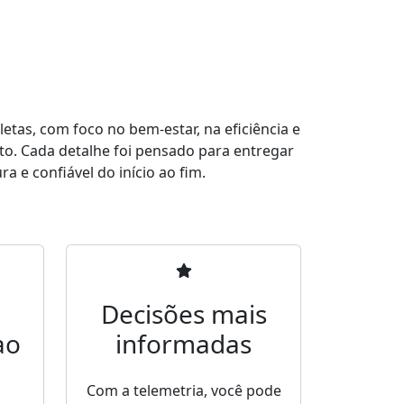
tas, com foco no bem-estar, na eficiência e
to. Cada detalhe foi pensado para entregar
a e confiável do início ao fim.
Decisões mais
ao
informadas
Com a telemetria, você pode