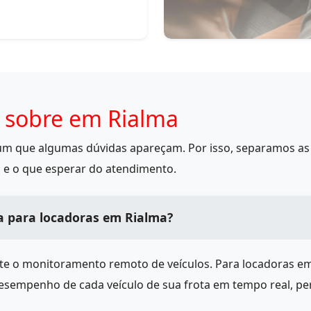
 sobre em Rialma
mum que algumas dúvidas apareçam. Por isso, separamos as 
 e o que esperar do atendimento.
a para locadoras em Rialma?
ite o monitoramento remoto de veículos. Para locadoras e
desempenho de cada veículo de sua frota em tempo real, pe