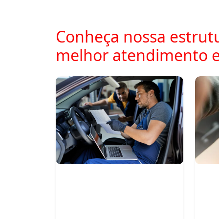
Conheça nossa estrutu
melhor atendimento 