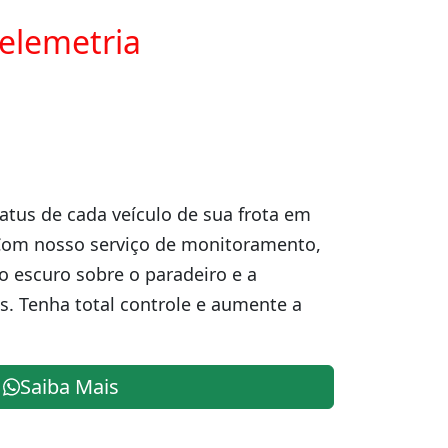
telemetria
atus de cada veículo de sua frota em
Com nosso serviço de monitoramento,
o escuro sobre o paradeiro e a
s. Tenha total controle e aumente a
Saiba Mais