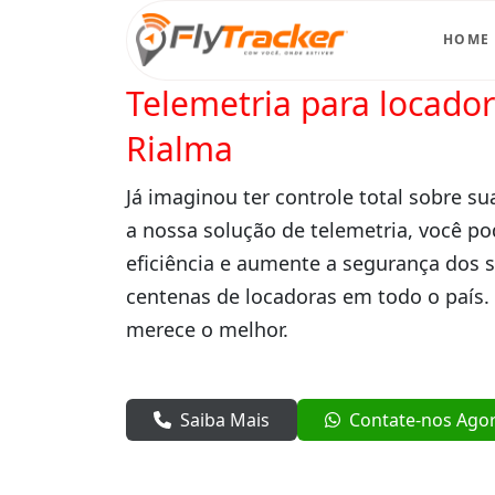
HOME
Telemetria para locado
Rialma
Já imaginou ter controle total sobre su
a nossa solução de telemetria, você po
eficiência e aumente a segurança dos 
centenas de locadoras em todo o país.
merece o melhor.
Saiba Mais
Contate-nos Ago