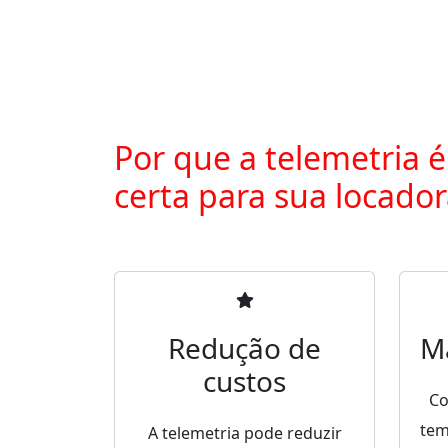
Por que a telemetria é
certa para sua locado
Redução de
M
custos
Co
tem
A telemetria pode reduzir