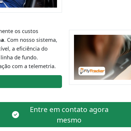
amente os custos
ma
. Com nosso sistema,
el, a eficiência do
linha de fundo.
ação com a telemetria.
Entre em contato agora
mesmo