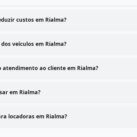
eduzir custos em Rialma?
 dos veículos em Rialma?
o atendimento ao cliente em Rialma?
 usar em Rialma?
ara locadoras em Rialma?