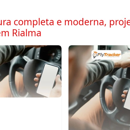
ra completa e moderna, proje
em Rialma