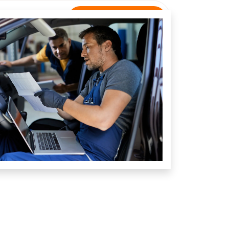
Rastreamento
NTATO
Unidade Rialma