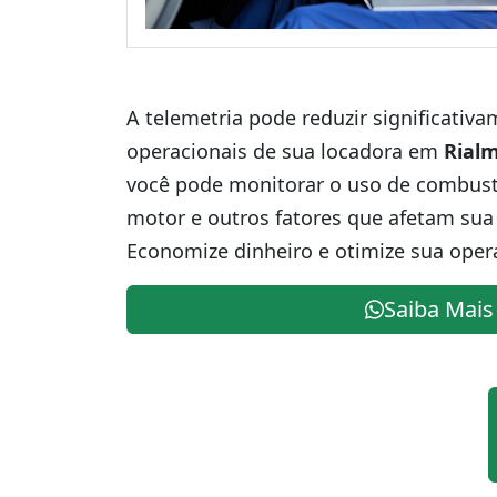
A telemetria pode reduzir significativ
operacionais de sua locadora em
Rial
você pode monitorar o uso de combustív
motor e outros fatores que afetam sua 
Economize dinheiro e otimize sua oper
Saiba Mais