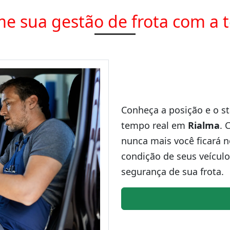
e sua gestão de frota com a 
Conheça a posição e o st
tempo real em
Rialma
. 
nunca mais você ficará n
condição de seus veículo
segurança de sua frota.