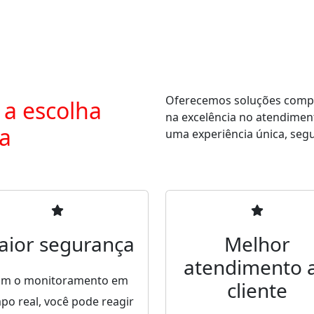
Oferecemos soluções comple
 a escolha
na excelência no atendimen
ra
uma experiência única, segur
aior segurança
Melhor
atendimento 
m o monitoramento em
cliente
po real, você pode reagir