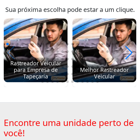
Sua próxima escolha pode estar a um clique.
Rastreador Veicular
para Empresa de
Melhor Rastreador
Tapeçaria
Veicular
Encontre uma unidade perto de
você!