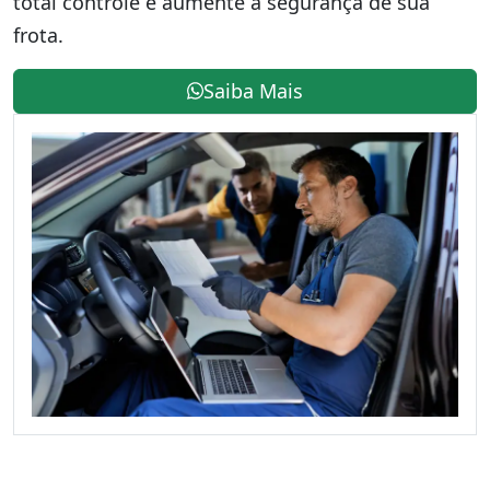
total controle e aumente a segurança de sua
frota.
Saiba Mais