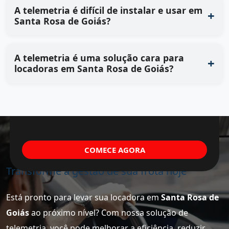
A telemetria é difícil de instalar e usar em
Santa Rosa de Goiás?
A telemetria é uma solução cara para
locadoras em Santa Rosa de Goiás?
COMECE AGORA
Transforme a gestão de sua frota hoje
Está pronto para levar sua locadora em
Santa Rosa de
Goiás
ao próximo nível? Com nossa solução de
telemetria, você pode melhorar a eficiência, reduzir