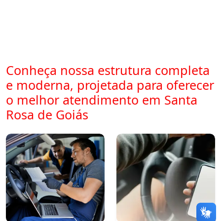
Conheça nossa estrutura completa
e moderna, projetada para oferecer
o melhor atendimento em Santa
Rosa de Goiás