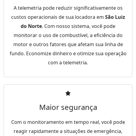
A telemetria pode reduzir significativamente os
custos operacionais de sua locadora em
São Luiz
do Norte
. Com nosso sistema, você pode
monitorar o uso de combustível, a eficiência do
motor e outros fatores que afetam sua linha de
fundo. Economize dinheiro e otimize sua operação
com a telemetria.
Maior segurança
Com o monitoramento em tempo real, você pode
reagir rapidamente a situações de emergência,