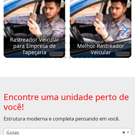
Rastreador Veicular
para Empresa de
Melhor Rastreador
Tapeçaria
Veicular
Encontre uma unidade perto de
você!
Estrutura moderna e completa pensando em você.
×
Goias