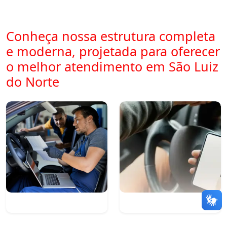
Conheça nossa estrutura completa
e moderna, projetada para oferecer
o melhor atendimento em São Luiz
do Norte