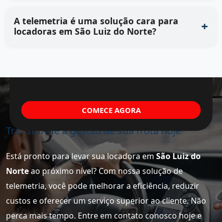
A telemetria é uma solução cara para
locadoras em São Luiz do Norte?
COMECE AGORA
Transforme a gestão de sua frota hoje
Está pronto para levar sua locadora em
São Luiz do
Norte
ao próximo nível? Com nossa solução de
telemetria, você pode melhorar a eficiência, reduzir
custos e oferecer um serviço superior ao cliente. Não
perca mais tempo. Entre em contato conosco hoje e