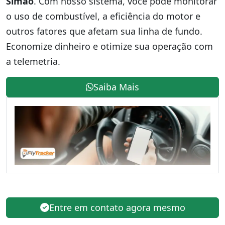
Simão
. Com nosso sistema, você pode monitorar
o uso de combustível, a eficiência do motor e
outros fatores que afetam sua linha de fundo.
Economize dinheiro e otimize sua operação com
a telemetria.
Saiba Mais
Entre em contato agora mesmo