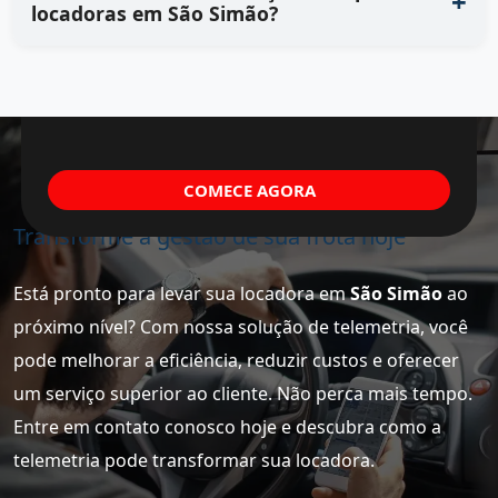
locadoras em São Simão?
COMECE AGORA
Transforme a gestão de sua frota hoje
Está pronto para levar sua locadora em
São Simão
ao
próximo nível? Com nossa solução de telemetria, você
pode melhorar a eficiência, reduzir custos e oferecer
um serviço superior ao cliente. Não perca mais tempo.
Entre em contato conosco hoje e descubra como a
telemetria pode transformar sua locadora.