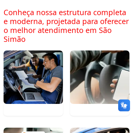
Conheça nossa estrutura completa
e moderna, projetada para oferecer
o melhor atendimento em São
Simão