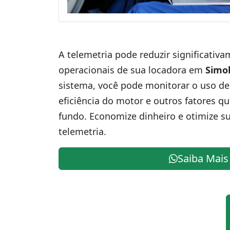
A telemetria pode reduzir significativ
operacionais de sua locadora em
Simo
sistema, você pode monitorar o uso de
eficiência do motor e outros fatores q
fundo. Economize dinheiro e otimize s
telemetria.
Saiba Mais