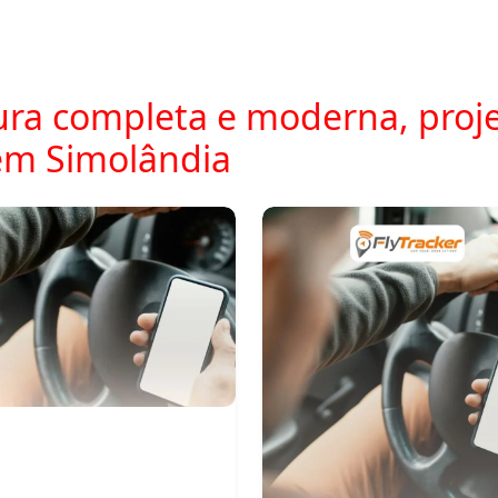
ra completa e moderna, proje
em Simolândia