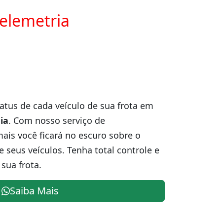
telemetria
atus de cada veículo de sua frota em
ia
. Com nosso serviço de
is você ficará no escuro sobre o
e seus veículos. Tenha total controle e
sua frota.
Saiba Mais