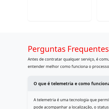
Perguntas Frequentes
Antes de contratar qualquer serviço, é co
entender melhor como funciona o processo
O que é telemetria e como funcion
A telemetria é uma tecnologia que perm
pode acompanhar a localização, o statu