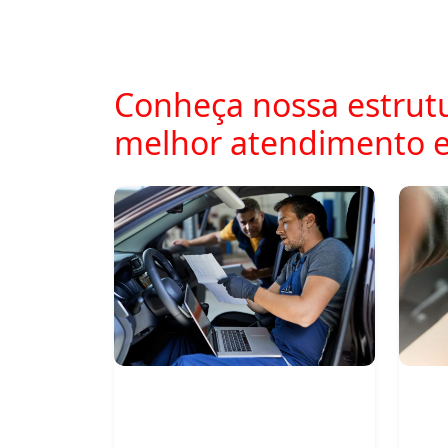
Conheça nossa estrutu
melhor atendimento 