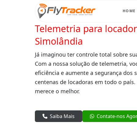
HOME
Telemetria para locado
Simolândia
Já imaginou ter controle total sobre su
Com a nossa solução de telemetria, vo
eficiência e aumente a segurança dos 
centenas de locadoras em todo o país.
merece o melhor.
Saiba Mais
Contate-nos Ago