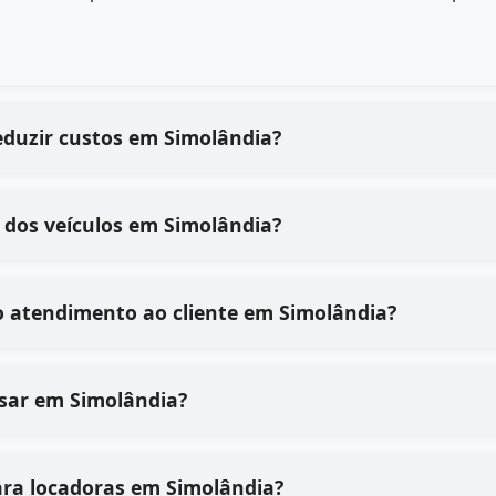
eduzir custos em Simolândia?
 dos veículos em Simolândia?
o atendimento ao cliente em Simolândia?
 usar em Simolândia?
ara locadoras em Simolândia?