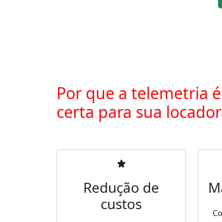
Por que a telemetria é
certa para sua locado
Redução de
M
custos
Co