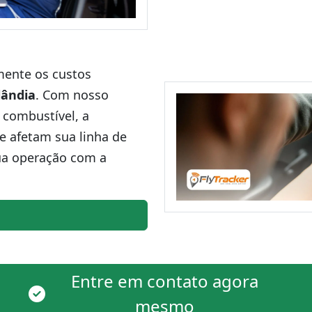
amente os custos
lândia
. Com nosso
 combustível, a
ue afetam sua linha de
ua operação com a
Entre em contato agora
mesmo