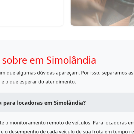
 sobre em Simolândia
mum que algumas dúvidas apareçam. Por isso, separamos as 
 e o que esperar do atendimento.
a para locadoras em Simolândia?
ite o monitoramento remoto de veículos. Para locadoras e
s e o desempenho de cada veículo de sua frota em tempo r