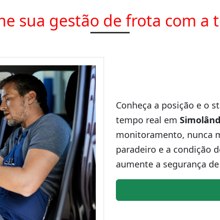
e sua gestão de frota com a 
Conheça a posição e o st
tempo real em
Simolând
monitoramento, nunca ma
paradeiro e a condição d
aumente a segurança de 