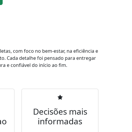
tas, com foco no bem-estar, na eficiência e
to. Cada detalhe foi pensado para entregar
a e confiável do início ao fim.
Decisões mais
ao
informadas