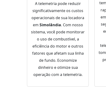
tem
A telemetria pode reduzir
ra
significativamente os custos
em
operacionais de sua locadora
se
em
Simolândia
. Com nosso
sistema, você pode monitorar
o uso de combustível, a
tel
eficiência do motor e outros
tom
fatores que afetam sua linha
p
de fundo. Economize
dinheiro e otimize sua
operação com a telemetria.