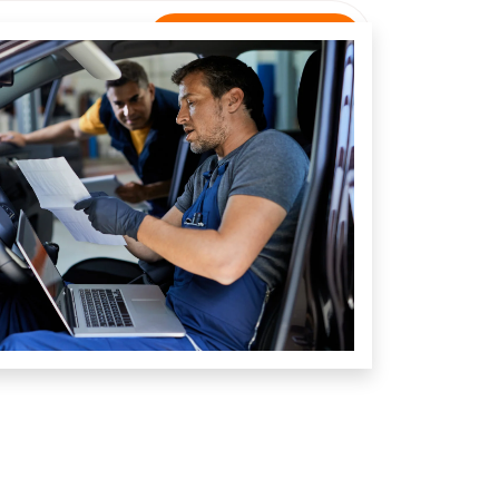
Rastreamento
NTATO
Unidade Simolândia