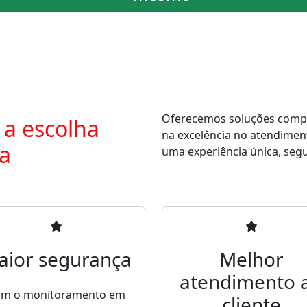
Oferecemos soluções comple
 a escolha
na excelência no atendimen
ra
uma experiência única, segur
aior segurança
Melhor
atendimento 
m o monitoramento em
cliente