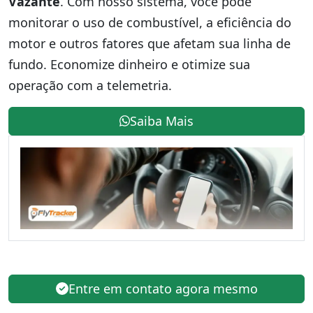
Vazante
. Com nosso sistema, você pode
monitorar o uso de combustível, a eficiência do
motor e outros fatores que afetam sua linha de
fundo. Economize dinheiro e otimize sua
operação com a telemetria.
Saiba Mais
Entre em contato agora mesmo