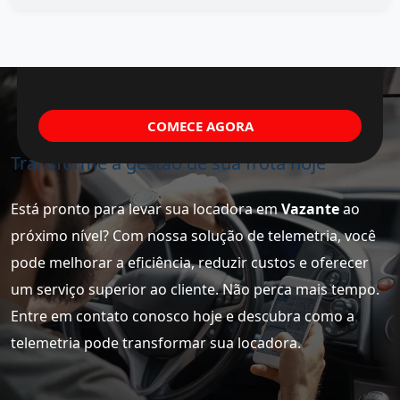
COMECE AGORA
Transforme a gestão de sua frota hoje
Está pronto para levar sua locadora em
Vazante
ao
próximo nível? Com nossa solução de telemetria, você
pode melhorar a eficiência, reduzir custos e oferecer
um serviço superior ao cliente. Não perca mais tempo.
Entre em contato conosco hoje e descubra como a
telemetria pode transformar sua locadora.