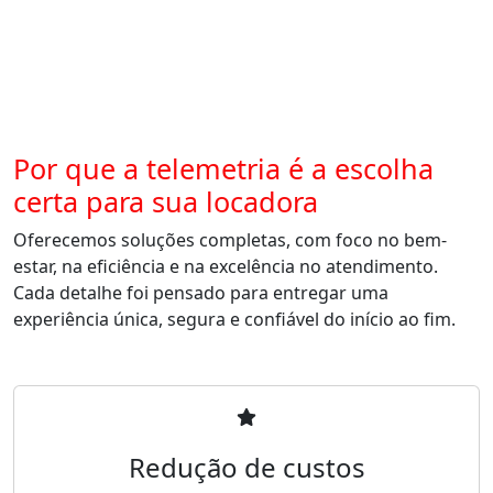
Por que a telemetria é a escolha
certa para sua locadora
Oferecemos soluções completas, com foco no bem-
estar, na eficiência e na excelência no atendimento.
Cada detalhe foi pensado para entregar uma
experiência única, segura e confiável do início ao fim.
Redução de custos