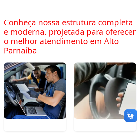
Conheça nossa estrutura completa
e moderna, projetada para oferecer
o melhor atendimento em Alto
Parnaíba