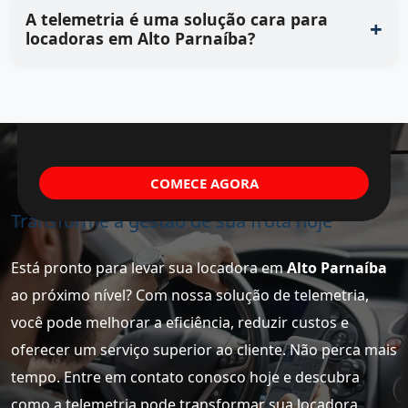
A telemetria é uma solução cara para
locadoras em Alto Parnaíba?
COMECE AGORA
Transforme a gestão de sua frota hoje
Está pronto para levar sua locadora em
Alto Parnaíba
ao próximo nível? Com nossa solução de telemetria,
você pode melhorar a eficiência, reduzir custos e
oferecer um serviço superior ao cliente. Não perca mais
tempo. Entre em contato conosco hoje e descubra
como a telemetria pode transformar sua locadora.