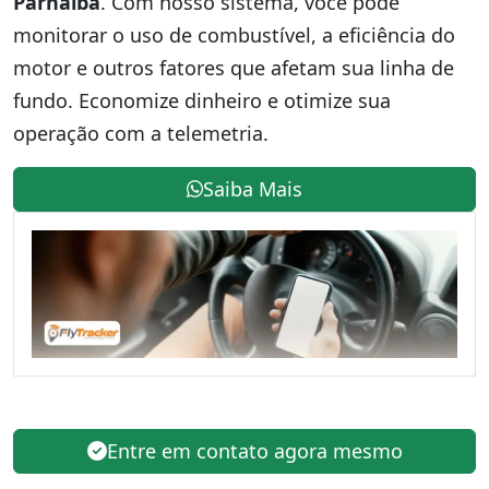
Parnaíba
. Com nosso sistema, você pode
monitorar o uso de combustível, a eficiência do
motor e outros fatores que afetam sua linha de
fundo. Economize dinheiro e otimize sua
operação com a telemetria.
Saiba Mais
Entre em contato agora mesmo