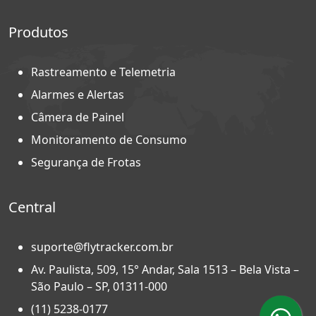
Produtos
Rastreamento e Telemetria
Alarmes e Alertas
Câmera de Painel
Monitoramento de Consumo
Segurança de Frotas
Central
suporte@flytracker.com.br
Av. Paulista, 509, 15° Andar, Sala 1513 – Bela Vista –
São Paulo – SP, 01311-000
(11) 5238-0177