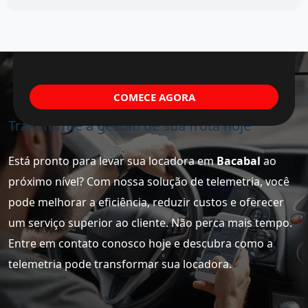
COMECE AGORA
Transforme a gestão de sua frota hoje
Está pronto para levar sua locadora em
Bacabal
ao
próximo nível? Com nossa solução de telemetria, você
pode melhorar a eficiência, reduzir custos e oferecer
um serviço superior ao cliente. Não perca mais tempo.
Entre em contato conosco hoje e descubra como a
telemetria pode transformar sua locadora.