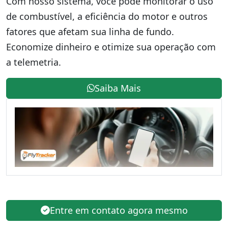
Com nosso sistema, você pode monitorar o uso
de combustível, a eficiência do motor e outros
fatores que afetam sua linha de fundo.
Economize dinheiro e otimize sua operação com
a telemetria.
Saiba Mais
Entre em contato agora mesmo