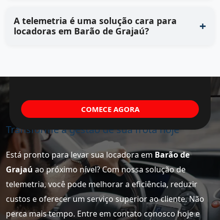
A telemetria é uma solução cara para
locadoras em Barão de Grajaú?
COMECE AGORA
Transforme a gestão de sua frota hoje
Está pronto para levar sua locadora em
Barão de
Grajaú
ao próximo nível? Com nossa solução de
telemetria, você pode melhorar a eficiência, reduzir
custos e oferecer um serviço superior ao cliente. Não
perca mais tempo. Entre em contato conosco hoje e