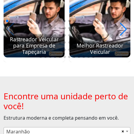
Rastreador Veicular
para Empresa de
Melhor Rastreador
Tapeçaria
Veicular
Encontre uma unidade perto de
você!
Estrutura moderna e completa pensando em você.
×
Maranhão