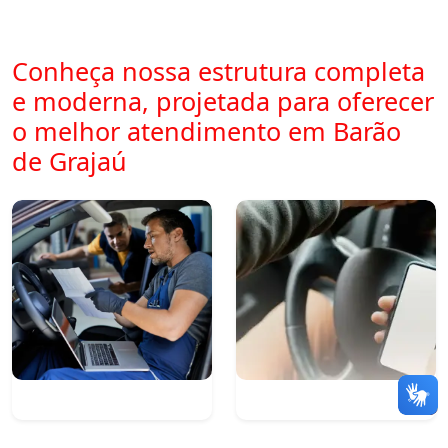
Conheça nossa estrutura completa
e moderna, projetada para oferecer
o melhor atendimento em Barão
de Grajaú