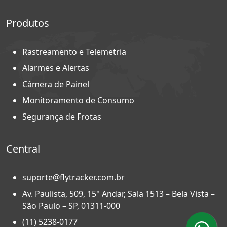
Produtos
Rastreamento e Telemetria
Alarmes e Alertas
Câmera de Painel
Monitoramento de Consumo
Segurança de Frotas
Central
suporte@flytracker.com.br
Av. Paulista, 509, 15° Andar, Sala 1513 – Bela Vista –
São Paulo – SP, 01311-000
(11) 5238-0177