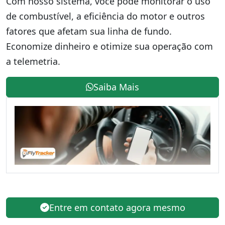
Com nosso sistema, você pode monitorar o uso
de combustível, a eficiência do motor e outros
fatores que afetam sua linha de fundo.
Economize dinheiro e otimize sua operação com
a telemetria.
Saiba Mais
Entre em contato agora mesmo