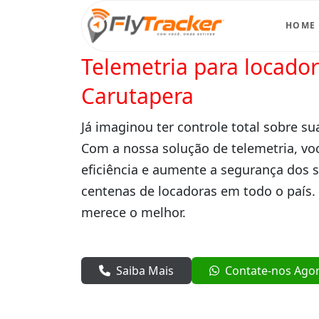
HOME
Telemetria para locado
Carutapera
Já imaginou ter controle total sobre su
Com a nossa solução de telemetria, vo
eficiência e aumente a segurança dos 
centenas de locadoras em todo o país.
merece o melhor.
Saiba Mais
Contate-nos Ago