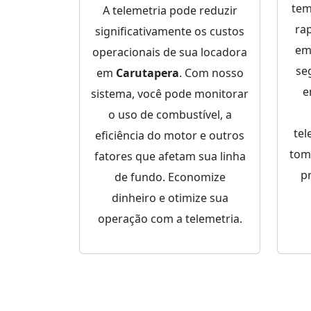
tem
A telemetria pode reduzir
ra
significativamente os custos
em
operacionais de sua locadora
se
em
Carutapera
. Com nosso
sistema, você pode monitorar
o uso de combustível, a
tel
eficiência do motor e outros
tom
fatores que afetam sua linha
p
de fundo. Economize
dinheiro e otimize sua
operação com a telemetria.