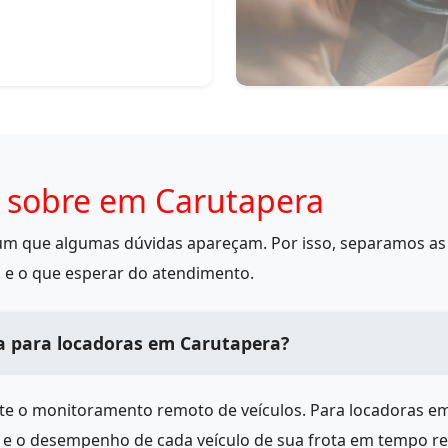
 sobre em Carutapera
mum que algumas dúvidas apareçam. Por isso, separamos as 
 e o que esperar do atendimento.
a para locadoras em Carutapera?
ite o monitoramento remoto de veículos. Para locadoras e
s e o desempenho de cada veículo de sua frota em tempo r