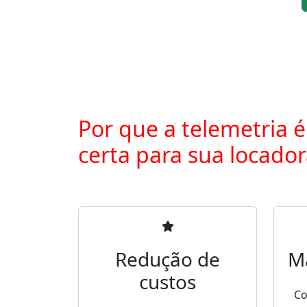
Por que a telemetria é
certa para sua locado
Redução de
M
custos
Co