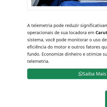
A telemetria pode reduzir significativ
operacionais de sua locadora em
Caru
sistema, você pode monitorar o uso de
eficiência do motor e outros fatores q
fundo. Economize dinheiro e otimize s
telemetria.
Saiba Mais