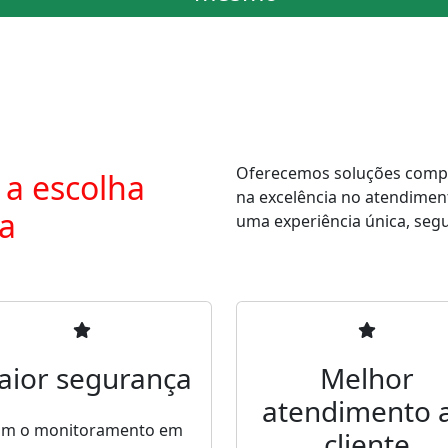
Oferecemos soluções comple
 a escolha
na excelência no atendimen
ra
uma experiência única, segur
aior segurança
Melhor
atendimento 
m o monitoramento em
cliente