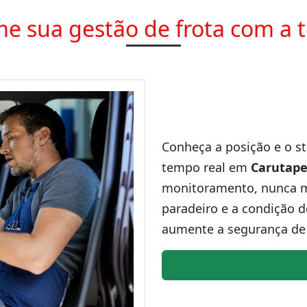
e sua gestão de frota com a 
Conheça a posição e o st
tempo real em
Carutape
monitoramento, nunca ma
paradeiro e a condição d
aumente a segurança de 