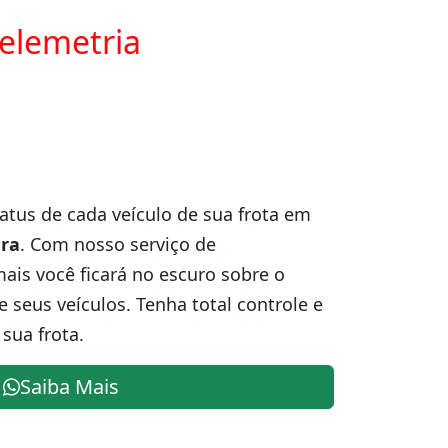
telemetria
atus de cada veículo de sua frota em
ra
. Com nosso serviço de
is você ficará no escuro sobre o
e seus veículos. Tenha total controle e
sua frota.
Saiba Mais