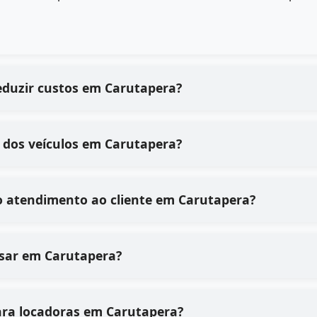
eduzir custos em Carutapera?
 dos veículos em Carutapera?
o atendimento ao cliente em Carutapera?
 usar em Carutapera?
ara locadoras em Carutapera?