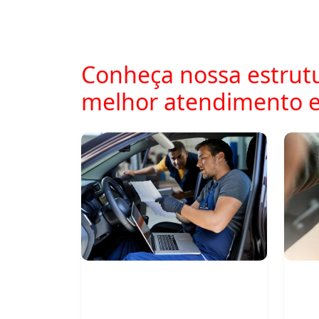
Conheça nossa estrutu
melhor atendimento 