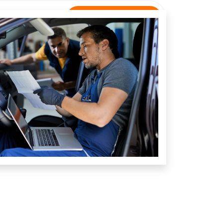
Rastreamento
NTATO
Unidade Carutapera