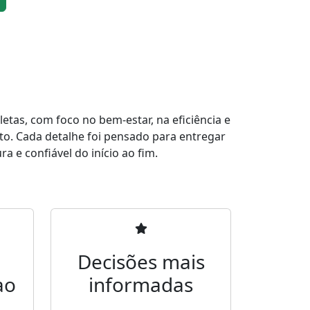
tas, com foco no bem-estar, na eficiência e
to. Cada detalhe foi pensado para entregar
a e confiável do início ao fim.
Decisões mais
ao
informadas