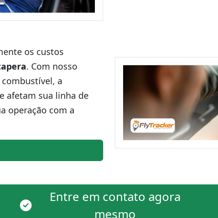
amente os custos
tapera
. Com nosso
 combustível, a
ue afetam sua linha de
ua operação com a
Entre em contato agora
mesmo