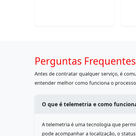
Perguntas Frequentes
Antes de contratar qualquer serviço, é co
entender melhor como funciona o processo
O que é telemetria e como funcion
A telemetria é uma tecnologia que perm
pode acompanhar a localização, o statu