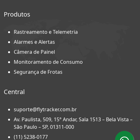
Produtos
Rastreamento e Telemetria
Alarmes e Alertas
Câmera de Painel
Monitoramento de Consumo
Segurança de Frotas
Central
suporte@flytracker.com.br
Av. Paulista, 509, 15° Andar, Sala 1513 – Bela Vista –
São Paulo – SP, 01311-000
(11) 5238-0177