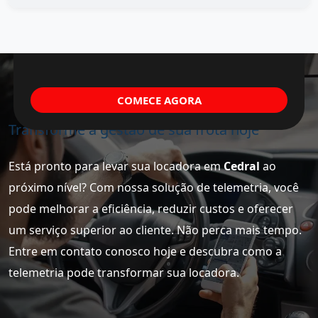
COMECE AGORA
Transforme a gestão de sua frota hoje
Está pronto para levar sua locadora em
Cedral
ao
próximo nível? Com nossa solução de telemetria, você
pode melhorar a eficiência, reduzir custos e oferecer
um serviço superior ao cliente. Não perca mais tempo.
Entre em contato conosco hoje e descubra como a
telemetria pode transformar sua locadora.