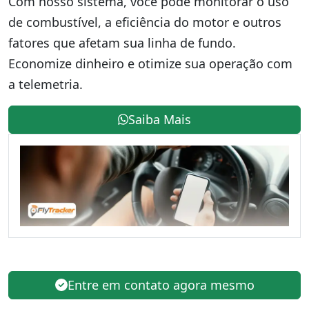
Com nosso sistema, você pode monitorar o uso
de combustível, a eficiência do motor e outros
fatores que afetam sua linha de fundo.
Economize dinheiro e otimize sua operação com
a telemetria.
Saiba Mais
Entre em contato agora mesmo