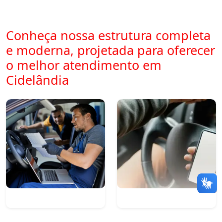
Conheça nossa estrutura completa
e moderna, projetada para oferecer
o melhor atendimento em
Cidelândia