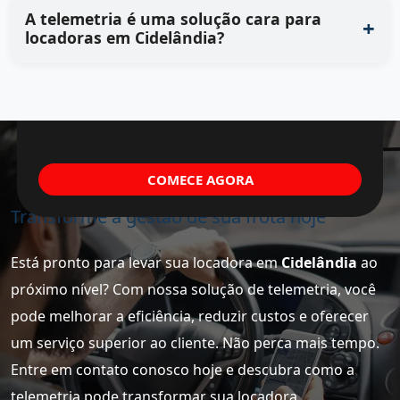
A telemetria é uma solução cara para
locadoras em Cidelândia?
COMECE AGORA
Transforme a gestão de sua frota hoje
Está pronto para levar sua locadora em
Cidelândia
ao
próximo nível? Com nossa solução de telemetria, você
pode melhorar a eficiência, reduzir custos e oferecer
um serviço superior ao cliente. Não perca mais tempo.
Entre em contato conosco hoje e descubra como a
telemetria pode transformar sua locadora.