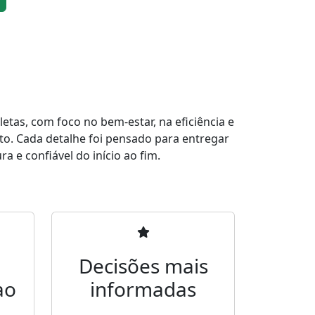
tas, com foco no bem-estar, na eficiência e
to. Cada detalhe foi pensado para entregar
a e confiável do início ao fim.
Decisões mais
ao
informadas