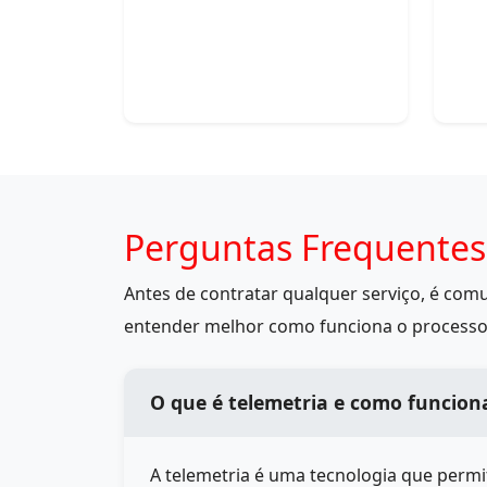
Perguntas Frequentes
Antes de contratar qualquer serviço, é co
entender melhor como funciona o processo
O que é telemetria e como funcio
A telemetria é uma tecnologia que perm