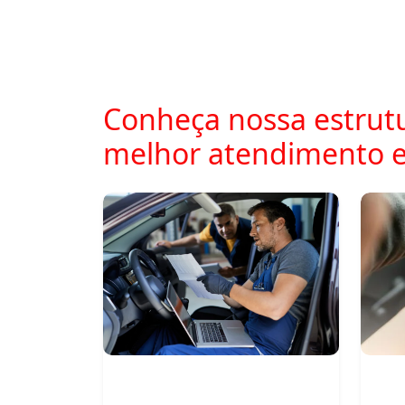
Conheça nossa estrutu
melhor atendimento 