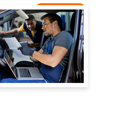
Rastreamento
NTATO
Unidade Governador Newton Bello