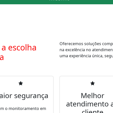
Oferecemos soluções comple
 a escolha
na excelência no atendimen
ra
uma experiência única, segur
aior segurança
Melhor
atendimento 
m o monitoramento em
cliente