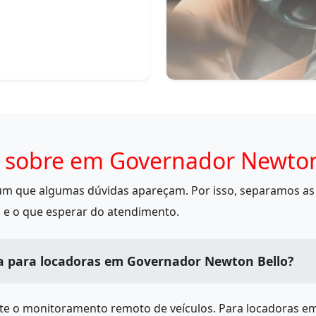
 sobre em Governador Newton
mum que algumas dúvidas apareçam. Por isso, separamos as 
 e o que esperar do atendimento.
na para locadoras em Governador Newton Bello?
ite o monitoramento remoto de veículos. Para locadoras e