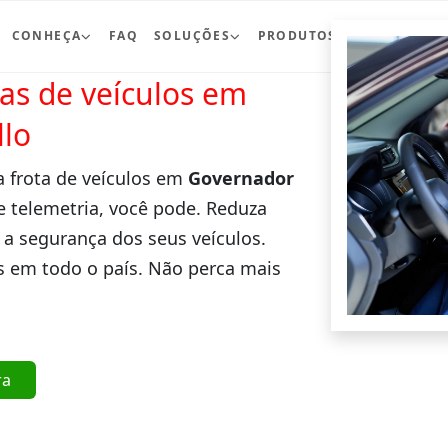
CONHEÇA
FAQ
SOLUÇÕES
PRODUTOS
BLOG
CO
ras de veículos em
lo
a frota de veículos em
Governador
e telemetria, você pode. Reduza
 a segurança dos seus veículos.
 em todo o país. Não perca mais
ra