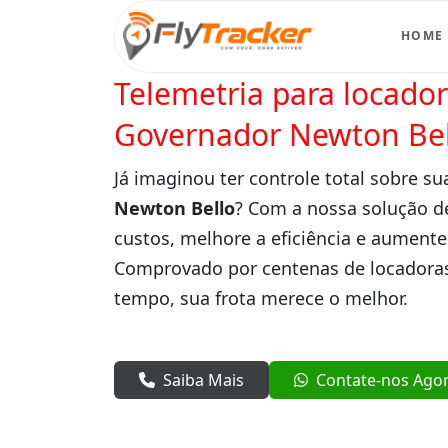
HOME
Telemetria para locado
Governador Newton Bel
Já imaginou ter controle total sobre su
Newton Bello
? Com a nossa solução d
custos, melhore a eficiência e aumente
Comprovado por centenas de locadoras
tempo, sua frota merece o melhor.
Saiba Mais
Contate-nos Ago