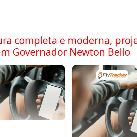
ra completa e moderna, proje
em Governador Newton Bello