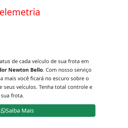
telemetria
atus de cada veículo de sua frota em
or Newton Bello
. Com nosso serviço
 mais você ficará no escuro sobre o
e seus veículos. Tenha total controle e
sua frota.
Saiba Mais