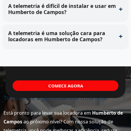
A telemetria é difícil de instalar e usar em
Humberto de Campos?
A telemetria é uma solução cara para
locadoras em Humberto de Campos?
COMECE AGORA
Transforme a gestão de sua frota hoje
Está pronto para levar sua locadora em
Humberto de
Campos
ao próximo nível? Com nossa solução de
telemetria, você pode melhorar a eficiência, reduzir