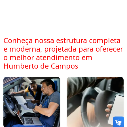
Conheça nossa estrutura completa
e moderna, projetada para oferecer
o melhor atendimento em
Humberto de Campos