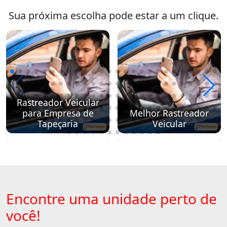
Sua próxima escolha pode estar a um clique.
Rastreador Veicular
para Empresa de
Melhor Rastreador
Tapeçaria
Veicular
Encontre uma unidade perto de
você!