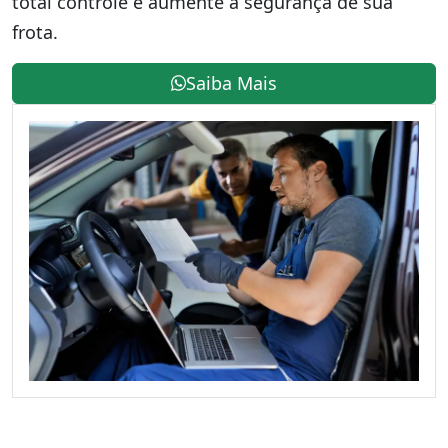
total controle e aumente a segurança de sua
frota.
Saiba Mais