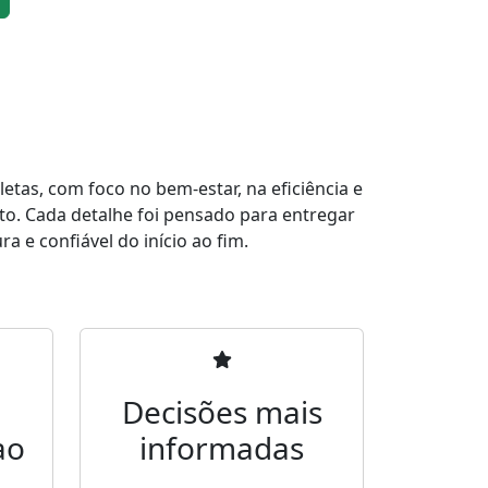
tas, com foco no bem-estar, na eficiência e
to. Cada detalhe foi pensado para entregar
a e confiável do início ao fim.
Decisões mais
ao
informadas