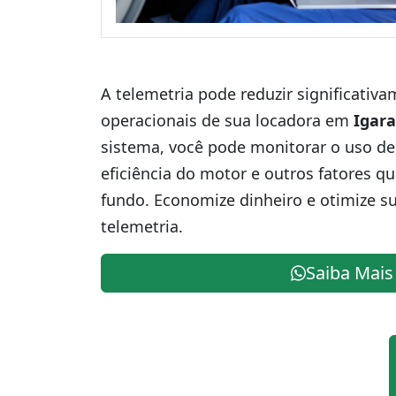
A telemetria pode reduzir significativ
operacionais de sua locadora em
Igar
sistema, você pode monitorar o uso de
eficiência do motor e outros fatores q
fundo. Economize dinheiro e otimize s
telemetria.
Saiba Mais