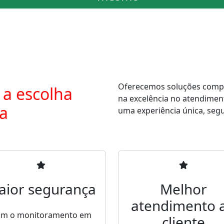
Oferecemos soluções comple
 a escolha
na excelência no atendimen
ra
uma experiência única, segur
aior segurança
Melhor
atendimento 
m o monitoramento em
cliente