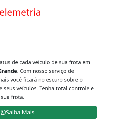
telemetria
atus de cada veículo de sua frota em
Grande
. Com nosso serviço de
is você ficará no escuro sobre o
e seus veículos. Tenha total controle e
sua frota.
Saiba Mais