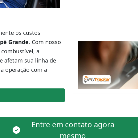
amente os custos
apé Grande
. Com nosso
 combustível, a
ue afetam sua linha de
ua operação com a
Entre em contato agora
mesmo