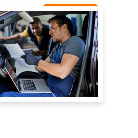
Rastreamento
NTATO
Unidade Igarapé Grande