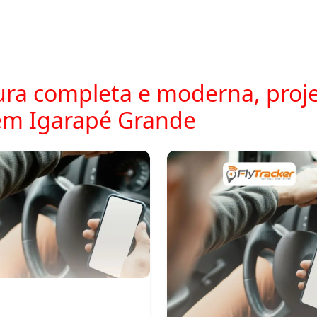
ra completa e moderna, proje
em Igarapé Grande