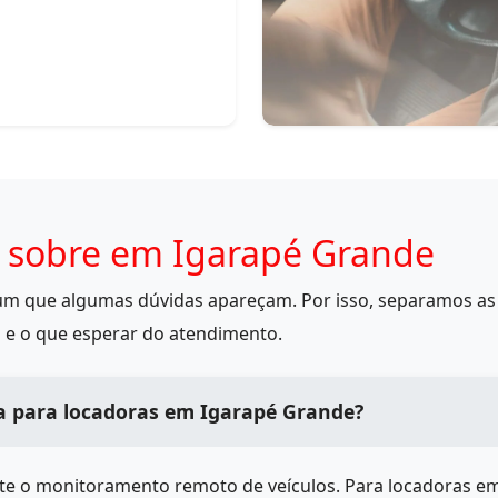
 sobre em Igarapé Grande
mum que algumas dúvidas apareçam. Por isso, separamos as 
 e o que esperar do atendimento.
a para locadoras em Igarapé Grande?
ite o monitoramento remoto de veículos. Para locadoras e