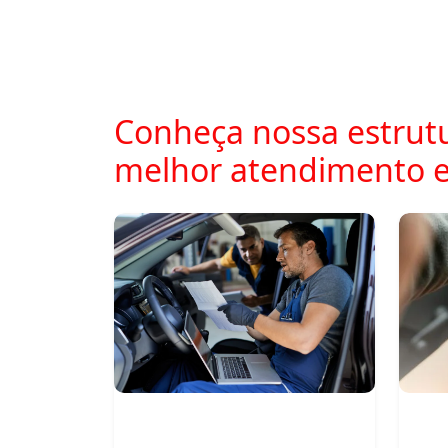
Conheça nossa estrutu
melhor atendimento 