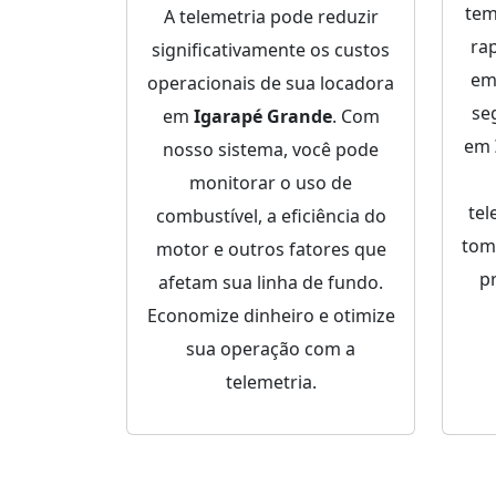
tem
A telemetria pode reduzir
ra
significativamente os custos
em
operacionais de sua locadora
se
em
Igarapé Grande
. Com
em
nosso sistema, você pode
monitorar o uso de
tel
combustível, a eficiência do
tom
motor e outros fatores que
p
afetam sua linha de fundo.
Economize dinheiro e otimize
sua operação com a
telemetria.