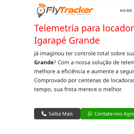
HOME
Telemetria para locado
Igarapé Grande
Já imaginou ter controle total sobre su
Grande
? Com a nossa solução de telem
melhore a eficiência e aumente a segur
Comprovado por centenas de locadoras
tempo, sua frota merece o melhor.
Saiba Mais
Contate-nos Ago