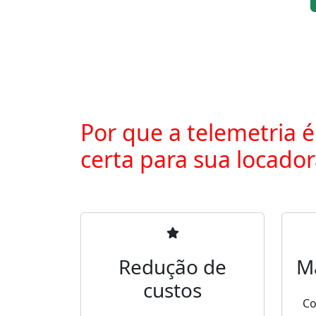
Por que a telemetria é
certa para sua locado
Redução de
M
custos
Co