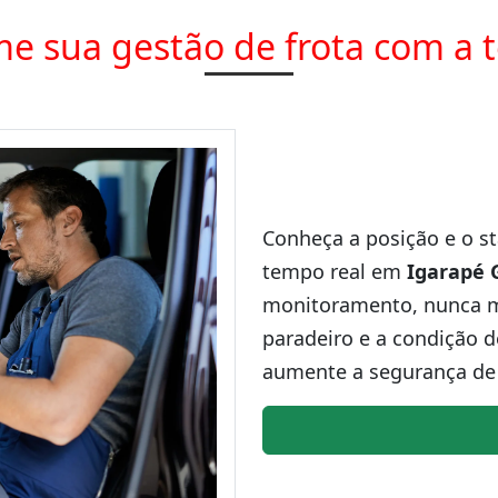
e sua gestão de frota com a 
Conheça a posição e o st
tempo real em
Igarapé 
monitoramento, nunca ma
paradeiro e a condição d
aumente a segurança de 