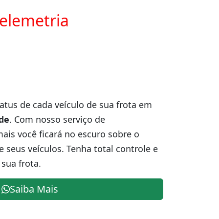
telemetria
atus de cada veículo de sua frota em
de
. Com nosso serviço de
is você ficará no escuro sobre o
e seus veículos. Tenha total controle e
sua frota.
Saiba Mais