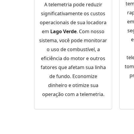
tem
A telemetria pode reduzir
ra
significativamente os custos
em
operacionais de sua locadora
se
em
Lago Verde
. Com nosso
sistema, você pode monitorar
o uso de combustível, a
tel
eficiência do motor e outros
tom
fatores que afetam sua linha
p
de fundo. Economize
dinheiro e otimize sua
operação com a telemetria.