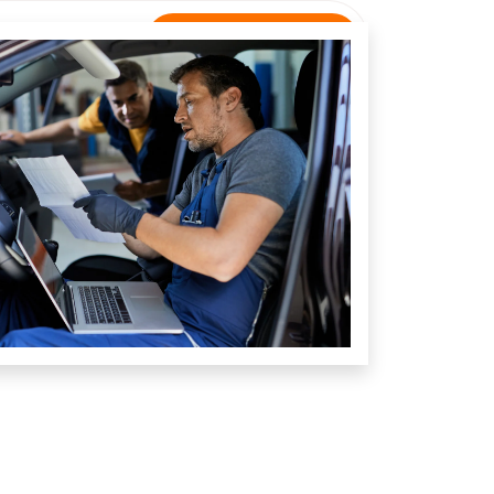
Rastreamento
NTATO
Unidade Lago Verde