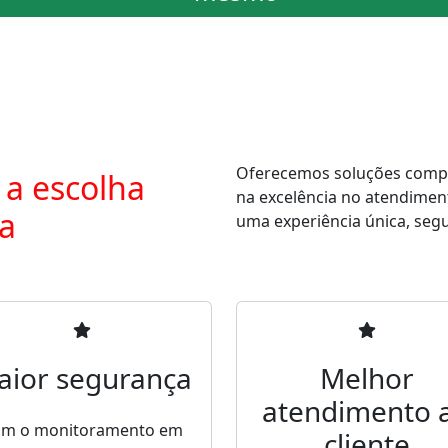
Oferecemos soluções comple
 a escolha
na excelência no atendimen
ra
uma experiência única, segur
aior segurança
Melhor
atendimento 
m o monitoramento em
cliente