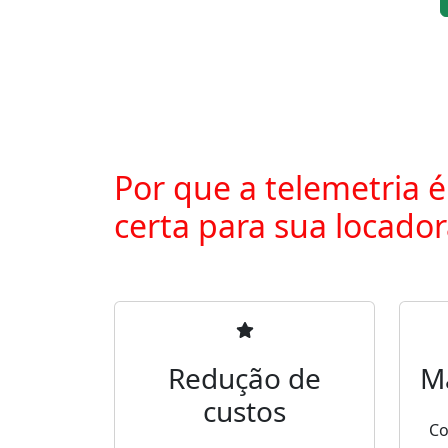
Por que a telemetria é
certa para sua locado
Redução de
M
custos
Co