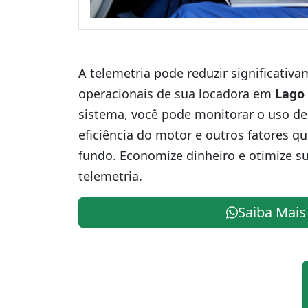
A telemetria pode reduzir significativ
operacionais de sua locadora em
Lago
sistema, você pode monitorar o uso de
eficiência do motor e outros fatores q
fundo. Economize dinheiro e otimize s
telemetria.
Saiba Mais