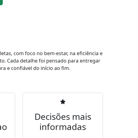
tas, com foco no bem-estar, na eficiência e
to. Cada detalhe foi pensado para entregar
a e confiável do início ao fim.
Decisões mais
ao
informadas