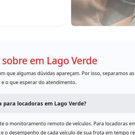
 sobre em Lago Verde
mum que algumas dúvidas apareçam. Por isso, separamos as 
 e o que esperar do atendimento.
a para locadoras em Lago Verde?
ite o monitoramento remoto de veículos. Para locadoras e
s e o desempenho de cada veículo de sua frota em tempo r