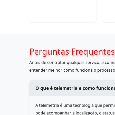
Perguntas Frequentes
Antes de contratar qualquer serviço, é co
entender melhor como funciona o processo
O que é telemetria e como funcion
A telemetria é uma tecnologia que perm
pode acompanhar a localização, o statu