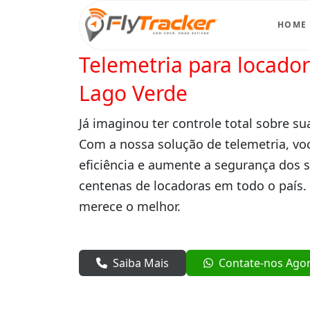
HOME
Telemetria para locado
Lago Verde
Já imaginou ter controle total sobre su
Com a nossa solução de telemetria, vo
eficiência e aumente a segurança dos 
centenas de locadoras em todo o país.
merece o melhor.
Saiba Mais
Contate-nos Ago