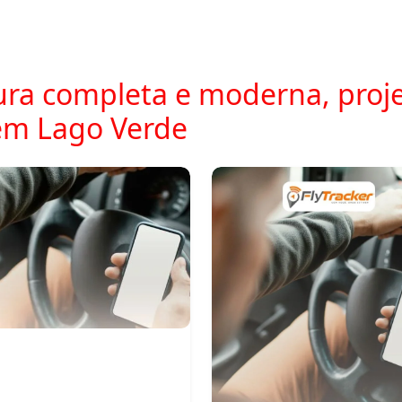
ra completa e moderna, proje
em Lago Verde