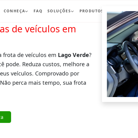
CONHEÇA
FAQ
SOLUÇÕES
PRODUTOS
BLOG
CO
ras de veículos em
a frota de veículos em
Lago Verde
?
cê pode. Reduza custos, melhore a
seus veículos. Comprovado por
 Não perca mais tempo, sua frota
ra