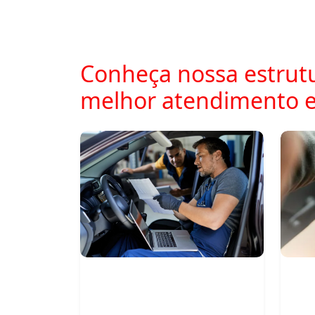
Conheça nossa estrutu
melhor atendimento 