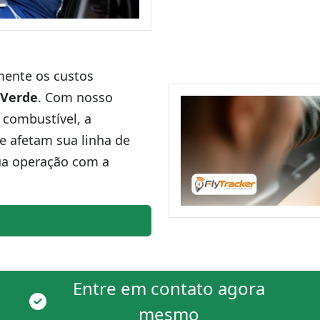
amente os custos
 Verde
. Com nosso
 combustível, a
ue afetam sua linha de
ua operação com a
Entre em contato agora
mesmo