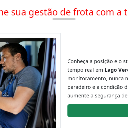
e sua gestão de frota com a 
Conheça a posição e o st
tempo real em
Lago Ver
monitoramento, nunca ma
paradeiro e a condição d
aumente a segurança de 