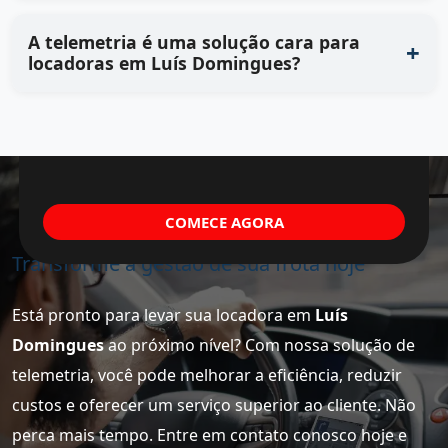
A telemetria é uma solução cara para
locadoras em Luís Domingues?
COMECE AGORA
Transforme a gestão de sua frota hoje
Está pronto para levar sua locadora em
Luís
Domingues
ao próximo nível? Com nossa solução de
telemetria, você pode melhorar a eficiência, reduzir
custos e oferecer um serviço superior ao cliente. Não
perca mais tempo. Entre em contato conosco hoje e