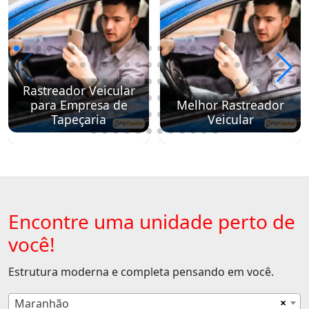
Rastreador Veicular
para Empresa de
Melhor Rastreador
Tapeçaria
Veicular
Encontre uma unidade perto de
você!
Estrutura moderna e completa pensando em você.
×
Maranhão