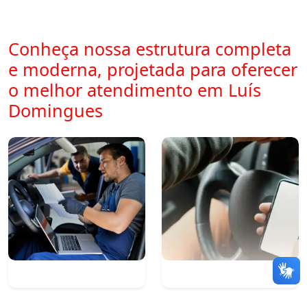
Conheça nossa estrutura completa
e moderna, projetada para oferecer
o melhor atendimento em Luís
Domingues