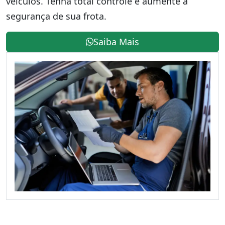
veículos. Tenha total controle e aumente a
segurança de sua frota.
Saiba Mais