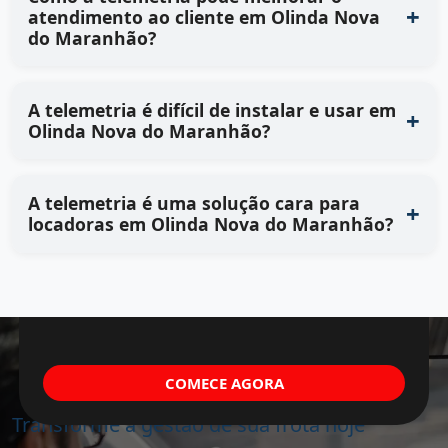
atendimento ao cliente em Olinda Nova
do Maranhão?
A telemetria é difícil de instalar e usar em
Olinda Nova do Maranhão?
A telemetria é uma solução cara para
locadoras em Olinda Nova do Maranhão?
COMECE AGORA
Transforme a gestão de sua frota hoje