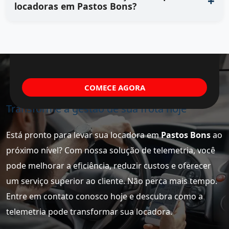
locadoras em Pastos Bons?
COMECE AGORA
Transforme a gestão de sua frota hoje
Está pronto para levar sua locadora em
Pastos Bons
ao
próximo nível? Com nossa solução de telemetria, você
pode melhorar a eficiência, reduzir custos e oferecer
um serviço superior ao cliente. Não perca mais tempo.
Entre em contato conosco hoje e descubra como a
telemetria pode transformar sua locadora.