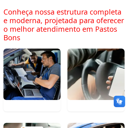
Conheça nossa estrutura completa
e moderna, projetada para oferecer
o melhor atendimento em Pastos
Bons