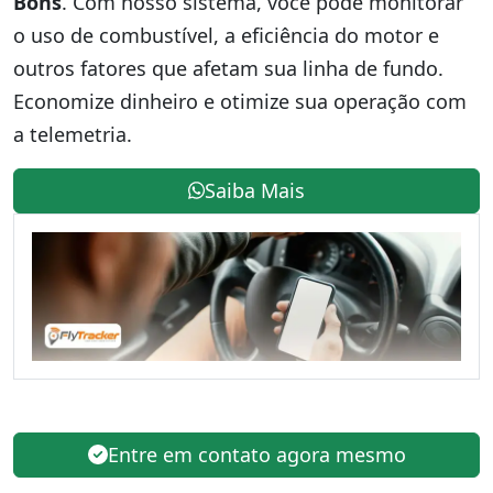
Bons
. Com nosso sistema, você pode monitorar
o uso de combustível, a eficiência do motor e
outros fatores que afetam sua linha de fundo.
Economize dinheiro e otimize sua operação com
a telemetria.
Saiba Mais
Entre em contato agora mesmo