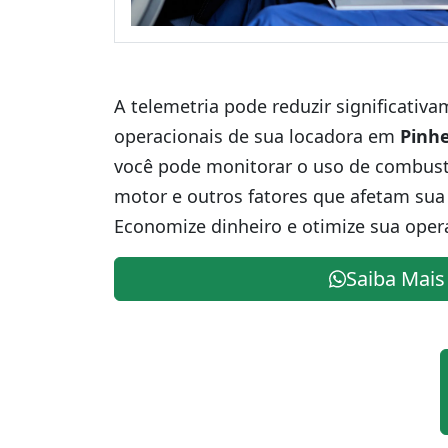
A telemetria pode reduzir significativ
operacionais de sua locadora em
Pinhe
você pode monitorar o uso de combustív
motor e outros fatores que afetam sua 
Economize dinheiro e otimize sua oper
Saiba Mais