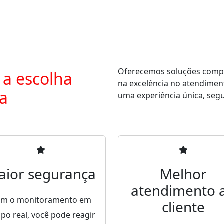
Oferecemos soluções comple
 a escolha
na excelência no atendimen
ra
uma experiência única, segur
aior segurança
Melhor
atendimento 
m o monitoramento em
cliente
po real, você pode reagir