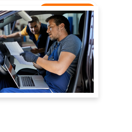
Rastreamento
NTATO
Unidade Pinheiro