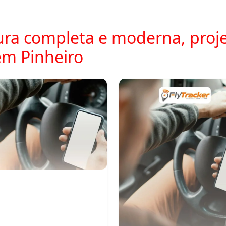
ra completa e moderna, proje
m Pinheiro