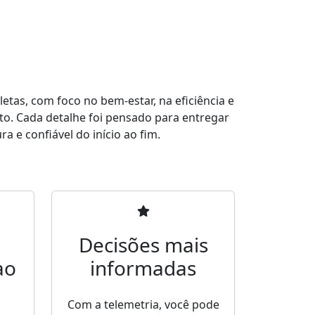
tas, com foco no bem-estar, na eficiência e
to. Cada detalhe foi pensado para entregar
a e confiável do início ao fim.
Decisões mais
ao
informadas
Com a telemetria, você pode