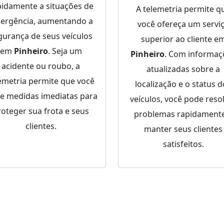
pidamente a situações de
A telemetria permite q
ergência, aumentando a
você ofereça um servi
gurança de seus veículos
superior ao cliente e
em
Pinheiro
. Seja um
Pinheiro
. Com informaç
acidente ou roubo, a
atualizadas sobre a
emetria permite que você
localização e o status 
e medidas imediatas para
veículos, você pode reso
roteger sua frota e seus
problemas rapidamente
clientes.
manter seus clientes
satisfeitos.