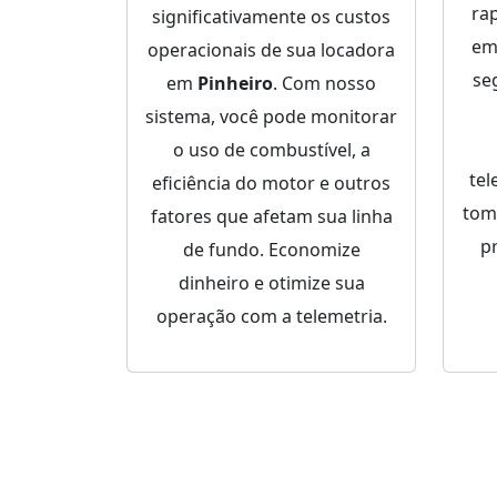
ra
significativamente os custos
em
operacionais de sua locadora
se
em
Pinheiro
. Com nosso
sistema, você pode monitorar
o uso de combustível, a
tel
eficiência do motor e outros
tom
fatores que afetam sua linha
p
de fundo. Economize
dinheiro e otimize sua
operação com a telemetria.