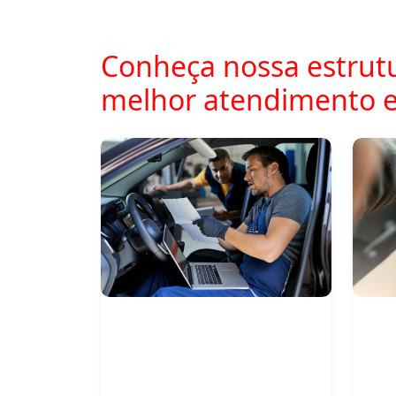
Conheça nossa estrutu
melhor atendimento e