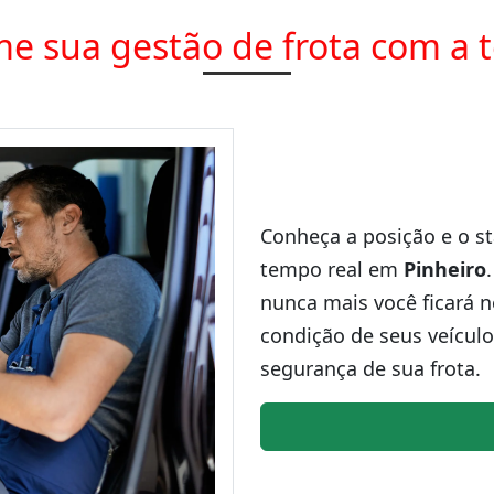
e sua gestão de frota com a 
Conheça a posição e o st
tempo real em
Pinheiro
nunca mais você ficará n
condição de seus veículo
segurança de sua frota.