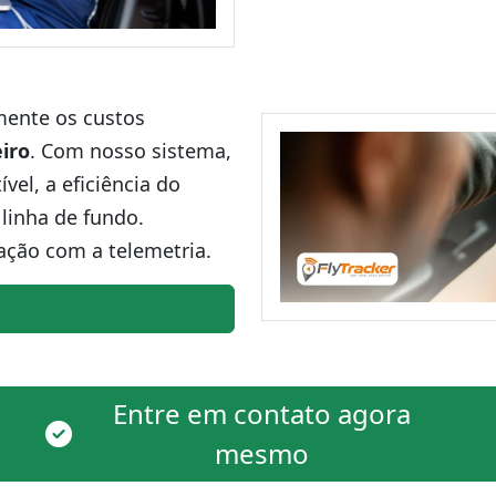
amente os custos
iro
. Com nosso sistema,
el, a eficiência do
linha de fundo.
ação com a telemetria.
Entre em contato agora
mesmo