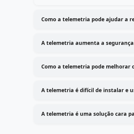
Como a telemetria pode ajudar a r
A telemetria aumenta a segurança 
Como a telemetria pode melhorar o
A telemetria é difícil de instalar e
A telemetria é uma solução cara p