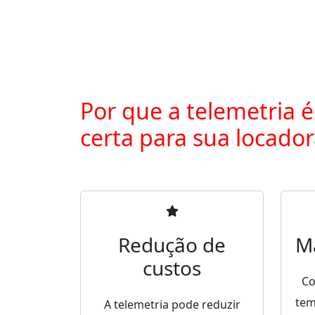
Por que a telemetria é
certa para sua locado
Redução de
M
custos
Co
tem
A telemetria pode reduzir