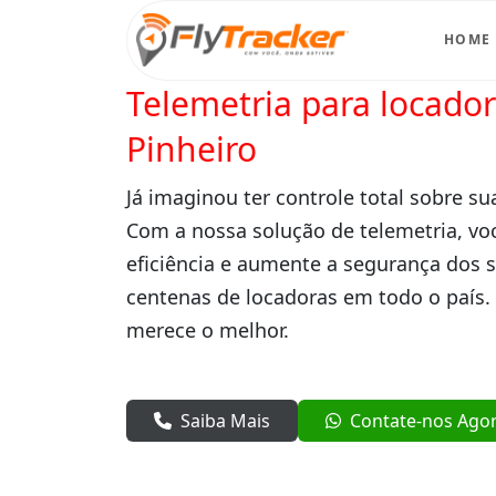
HOME
Telemetria para locado
Pinheiro
Já imaginou ter controle total sobre su
Com a nossa solução de telemetria, vo
eficiência e aumente a segurança dos 
centenas de locadoras em todo o país.
merece o melhor.
Saiba Mais
Contate-nos Ago