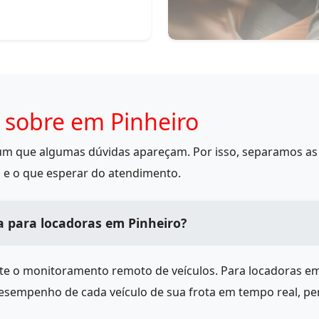
 sobre em Pinheiro
mum que algumas dúvidas apareçam. Por isso, separamos as 
 e o que esperar do atendimento.
a para locadoras em Pinheiro?
ite o monitoramento remoto de veículos. Para locadoras e
desempenho de cada veículo de sua frota em tempo real, pe