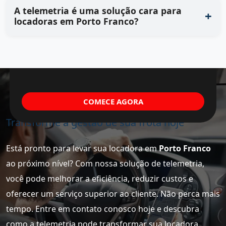
A telemetria é uma solução cara para
locadoras em Porto Franco?
COMECE AGORA
Transforme a gestão de sua frota hoje
Está pronto para levar sua locadora em
Porto Franco
ao próximo nível? Com nossa solução de telemetria,
você pode melhorar a eficiência, reduzir custos e
oferecer um serviço superior ao cliente. Não perca mais
tempo. Entre em contato conosco hoje e descubra
como a telemetria pode transformar sua locadora.