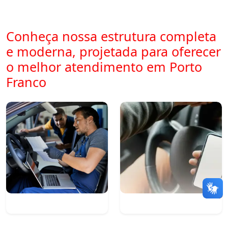
Conheça nossa estrutura completa
e moderna, projetada para oferecer
o melhor atendimento em Porto
Franco