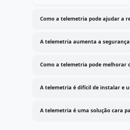
Como a telemetria pode ajudar a r
A telemetria aumenta a segurança
Como a telemetria pode melhorar 
A telemetria é difícil de instalar e
A telemetria é uma solução cara p