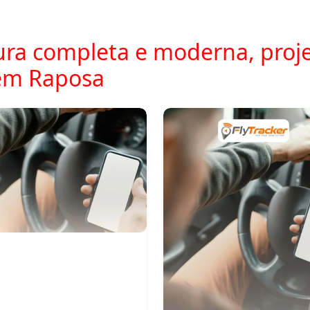
ra completa e moderna, proje
em Raposa