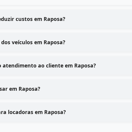
eduzir custos em Raposa?
 dos veículos em Raposa?
o atendimento ao cliente em Raposa?
 usar em Raposa?
ara locadoras em Raposa?