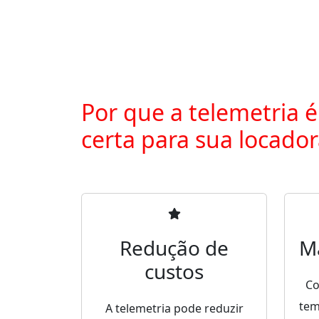
Por que a telemetria é
certa para sua locado
Redução de
M
custos
Co
tem
A telemetria pode reduzir