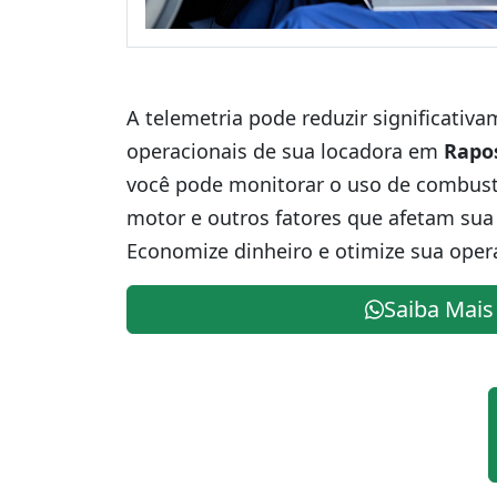
A telemetria pode reduzir significativ
operacionais de sua locadora em
Rapo
você pode monitorar o uso de combustív
motor e outros fatores que afetam sua 
Economize dinheiro e otimize sua oper
Saiba Mais