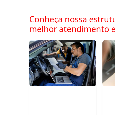
Conheça nossa estrutu
melhor atendimento 