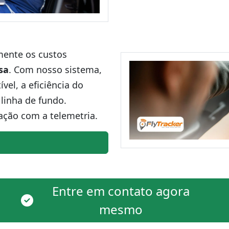
amente os custos
sa
. Com nosso sistema,
el, a eficiência do
linha de fundo.
ação com a telemetria.
Entre em contato agora
mesmo