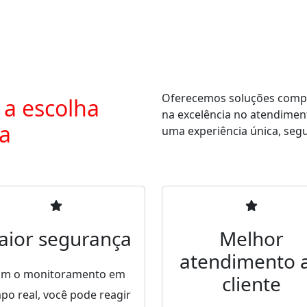
Oferecemos soluções comple
 a escolha
na excelência no atendimen
ra
uma experiência única, segur
aior segurança
Melhor
atendimento 
m o monitoramento em
cliente
po real, você pode reagir