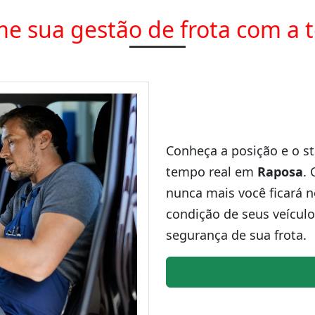
e sua gestão de frota com a 
Conheça a posição e o st
tempo real em
Raposa
.
nunca mais você ficará n
condição de seus veículo
segurança de sua frota.