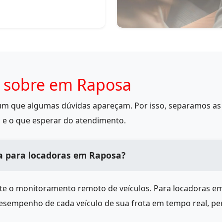
 sobre em Raposa
mum que algumas dúvidas apareçam. Por isso, separamos as 
 e o que esperar do atendimento.
a para locadoras em Raposa?
ite o monitoramento remoto de veículos. Para locadoras e
desempenho de cada veículo de sua frota em tempo real, pe