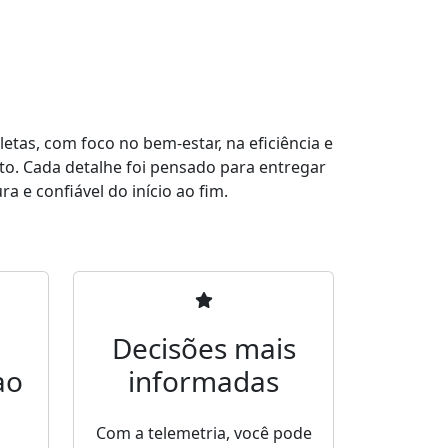
tas, com foco no bem-estar, na eficiência e
to. Cada detalhe foi pensado para entregar
a e confiável do início ao fim.
Decisões mais
ao
informadas
Com a telemetria, você pode