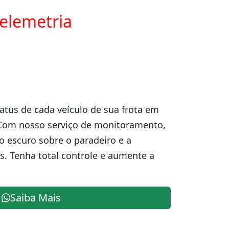
telemetria
atus de cada veículo de sua frota em
 Com nosso serviço de monitoramento,
o escuro sobre o paradeiro e a
s. Tenha total controle e aumente a
Saiba Mais