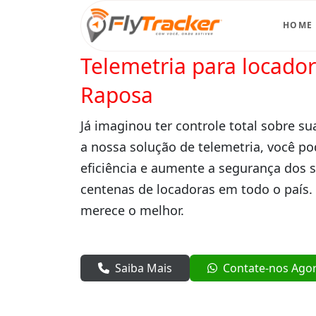
HOME
Telemetria para locado
Raposa
Já imaginou ter controle total sobre su
a nossa solução de telemetria, você po
eficiência e aumente a segurança dos 
centenas de locadoras em todo o país.
merece o melhor.
Saiba Mais
Contate-nos Ago