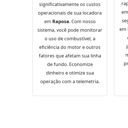
ra
significativamente os custos
em
operacionais de sua locadora
se
em
Raposa
. Com nosso
em
sistema, você pode monitorar
o uso de combustível, a
eficiência do motor e outros
m
fatores que afetam sua linha
p
de fundo. Economize
dinheiro e otimize sua
operação com a telemetria.