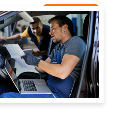
Rastreamento
NTATO
Unidade Raposa